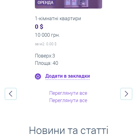
ОРЕНДА
2-кімнатні квартири
0 $
16 000 грн.
за м
2
: 0.00 $
Поверх:11
Площа: 55
Додати в закладки
Переглянути все
Переглянути все
Новини та статті