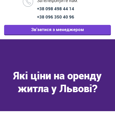
Зателефонуйте нам:
+38 098 498 44 14
+38 096 350 40 96
Зв'затися з менеджером
Які ціни на оренду
житла у Львові?