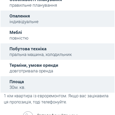
правильне планування
Опалення
індивідуальне
Меблі
повністю
Побутова техніка
пральна машина, холодильник
Терміни, умови оренди
довготривала оренда
Площа
30м. кв.
1 кім квартира із євроремонтом. Якщо вас зацікавила
ця пропозиція, тоді телефонуйте.