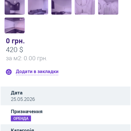
0 грн.
420 $
за м
2
: 0.00 грн.
Додати в закладки
Дата
25.05.2026
Призначення
ОРЕНДА
Категорія