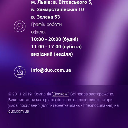
м. Львів: в. Вітовського 5,
в. Замарстинівська 10
в. Зелена 53
Графік роботи
офісів:
10:00 - 20:00 (будні)
11:00 - 17:00 (субота)
вихідний (неділя)
info@duo.com.ua
© 2011-2019. Компанія
"Дуоком"
. Всі права застережено.
Використання матеріалів duo.com.ua дозволяється при
умові посилання (для інтернет-видань - гіперпосилання) на
duo.com.ua
.