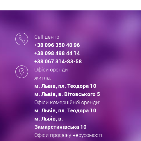
Call-центр
+38 096 350 40 96
+38 098 498 44 14
+38 067 314-83-58
Офіси оренди
житла:
м. Львів, пл. Теодора 10
м. Львів, в. Вітовського 5
Офіси комерційної оренди:
м. Львів, пл. Теодора 10
м. Львів, в.
Замарстинівська 10
Офіси продажу нерухомості: