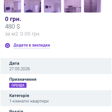
0 грн.
480 $
за м
2
: 0.00 грн.
Додати в закладки
Дата
27.05.2026
Призначення
ОРЕНДА
Категорія
1-кімнатні квартири
Розділ