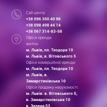
Call-центр
+38 096 350 40 96
+38 098 498 44 14
+38 067 314-83-58
Офіси оренди
житла:
м. Львів, пл. Теодора 10
м. Львів, в. Вітовського 5
Офіси комерційної оренди:
м. Львів, пл. Теодора 10
м. Львів, в.
Замарстинівська 10
Офіси продажу нерухомості:
м. Львів: в. Вітовського 5,
в. Замарстинівська 10
в. Зелена 53