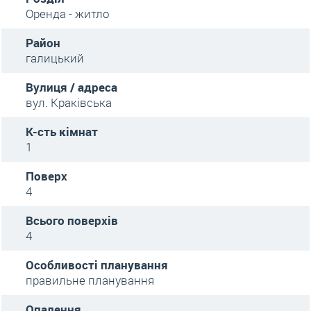
Оренда - житло
Район
галицький
Вулиця / адреса
вул. Краківська
К-сть кімнат
1
Поверх
4
Всього поверхів
4
Особливості планування
правильне планування
Опалення