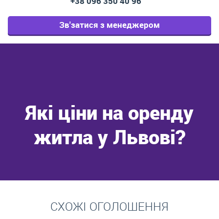
+38 096 350 40 96
Зв'затися з менеджером
Які ціни на оренду
житла у Львові?
Перейти
СХОЖІ ОГОЛОШЕННЯ