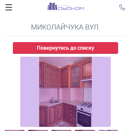
Click
МИКОЛАЙЧУКА ВУЛ.
Повернутись до списку