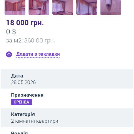
18 000 грн.
0 $
за м
2
: 360.00 грн.
Додати в закладки
Дата
28.05.2026
Призначення
ОРЕНДА
Категорія
2-кімнатні квартири
Розділ