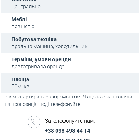
центральне
Меблі
повністю
Побутова техніка
пральна машина, холодильник
Терміни, умови оренди
довготривала оренда
Площа
50м. кв.
2 кім квартира із євроремонтом. Якщо вас зацікавила
ця пропозиція, тоді телефонуйте.
Зателефонуйте нам:
+38 098 498 44 14