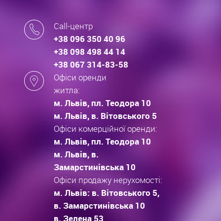
Call-центр
+38 096 350 40 96
+38 098 498 44 14
+38 067 314-83-58
Офіси оренди
житла:
м. Львів, пл. Теодора 10
м. Львів, в. Вітовського 5
Офіси комерційної оренди:
м. Львів, пл. Теодора 10
м. Львів, в.
Замарстинівська 10
Офіси продажу нерухомості:
м. Львів: в. Вітовського 5,
в. Замарстинівська 10
в. Зелена 53