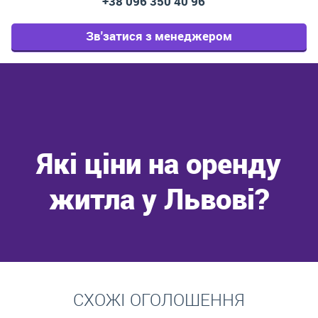
+38 096 350 40 96
Зв'затися з менеджером
Які ціни на оренду
житла у Львові?
Перейти
СХОЖІ ОГОЛОШЕННЯ