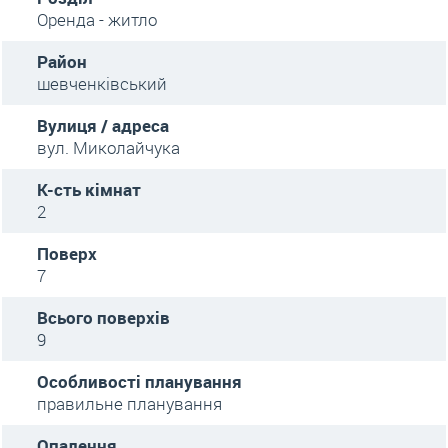
Оренда - житло
Район
шевченківський
Вулиця / адреса
вул. Миколайчука
К-сть кімнат
2
Поверх
7
Всього поверхів
9
Особливості планування
правильне планування
Опалення