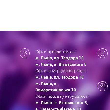
які за
новобу
Офіси оренди житла:
м. Львів, пл. Теодора 10
м. Львів, в. Вітовського 5
Офіси комерційної оренди:
м. Львів, пл. Теодора 10
м. Львів, в.
Замарстинівська 10
Офіси продажу нерухомості:
м. Львів: в. Вітовського 5,
в. Замарстинівська 10