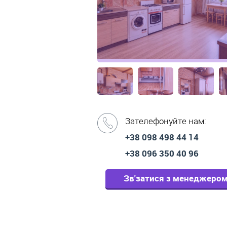
Зателефонуйте нам:
+38 098 498 44 14
+38 096 350 40 96
Зв'затися з менеджеро