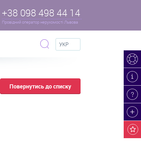
+38 098 498 44 14
Провідний оператор нерухомості Львова
УКР
Повернутись до списку