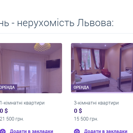
ь - нерухомість Львова:
ОРЕНДА
ОРЕНДА
1-кімнатні квартири
1-кімнатні квартири
0 $
0 $
9 000 грн.
17 800 грн.
Додати в закладки
Додати в закл