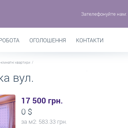
Зателефонуйте нам:
РОБОТА
ОГОЛОШЕННЯ
КОНТАКТИ
-кімнатні квартири
ка вул.
17 500 грн.
0 $
за м
2
: 583.33 грн.