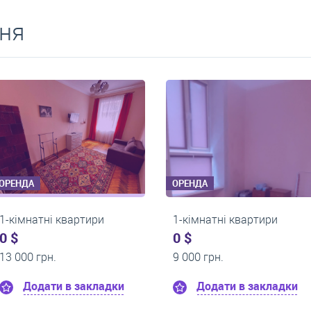
ня
ОРЕНДА
ОРЕНДА
1-кімнатні квартири
1-кімнатні квартири
0 $
0 $
21 000 грн.
14 000 грн.
Додати в закладки
Додати в заклад