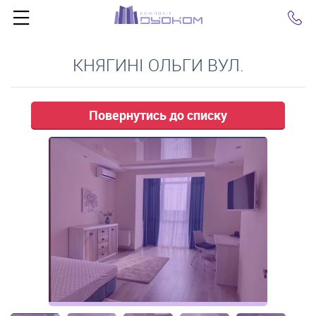
Click
КНЯГИНІ ОЛЬГИ ВУЛ.
Повернутись до списку