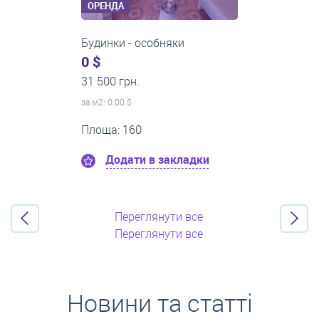
ОРЕНДА
1-кімнатні квартири
0 $
21 500 грн.
за м
2
: 0.00 $
Поверх:8
Площа: 50
Додати в закладки
Переглянути все
Переглянути все
Новини та статті