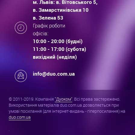
м. Львів: в. Вітовського 5,
в. Замарстинівська 10
в. Зелена 53
Графік роботи
офісів:
10:00 - 20:00 (будні)
11:00 - 17:00 (субота)
вихідний (неділя)
info@duo.com.ua
© 2011-2019. Компанія
"Дуоком"
. Всі права застережено.
Використання матеріалів duo.com.ua дозволяється при
умові посилання (для інтернет-видань - гіперпосилання) на
duo.com.ua
.