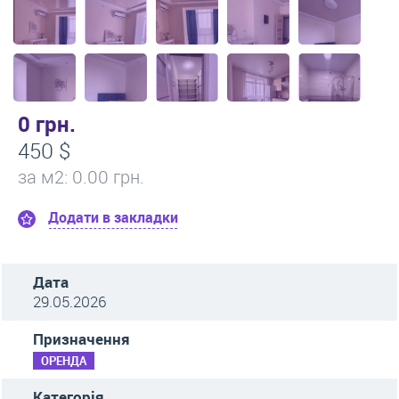
0 грн.
450 $
за м
2
: 0.00 грн.
Додати в закладки
Дата
29.05.2026
Призначення
ОРЕНДА
Категорія