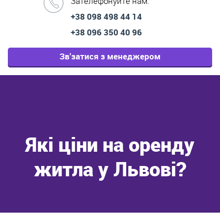
Зателефонуйте нам:
+38 098 498 44 14
+38 096 350 40 96
Зв'затися з менеджером
Які ціни на оренду
житла у Львові?