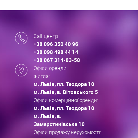
Call-центр
+38 096 350 40 96
+38 098 498 44 14
+38 067 314-83-58
Офіси оренди
житла:
м. Львів, пл. Теодора 10
м. Львів, в. Вітовського 5
Офіси комерційної оренди:
м. Львів, пл. Теодора 10
м. Львів, в.
Замарстинівська 10
Офіси продажу нерухомості: