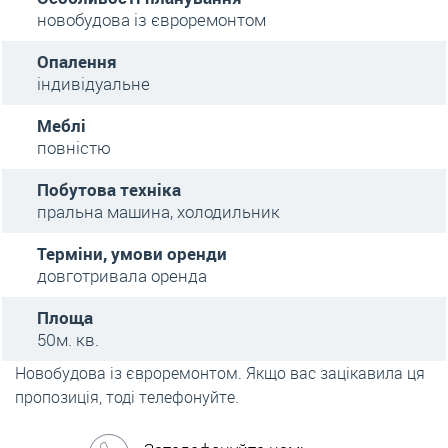
новобудова із євроремонтом
Опалення
індивідуальне
Меблі
повністю
Побутова техніка
пральна машина, холодильник
Терміни, умови оренди
довготривала оренда
Площа
50м. кв.
Новобудова із євроремонтом. Якщо вас зацікавила ця
пропозиція, тоді телефонуйте.