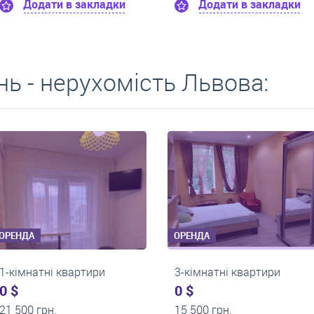
Додати в закладки
Додати в заклад
ь - нерухомість Львова:
ОРЕНДА
ОРЕНДА
1-кімнатні квартири
1-кімнатні квартир
0 $
0 $
9 000 грн.
17 800 грн.