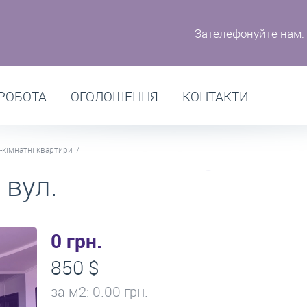
Зателефонуйте нам:
РОБОТА
ОГОЛОШЕННЯ
КОНТАКТИ
-кімнатні квартири
 вул.
0 грн.
850 $
за м
2
: 0.00 грн.