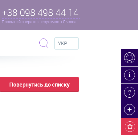
+38 098 498 44 14
Провідний оператор нерухомості Львова
УКР
Повернутись до списку