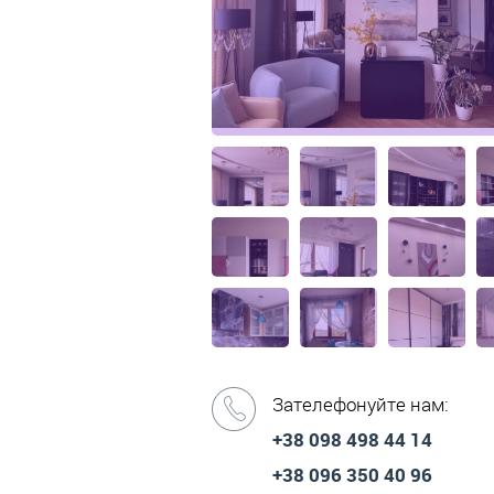
Зателефонуйте нам:
+38 098 498 44 14
+38 096 350 40 96