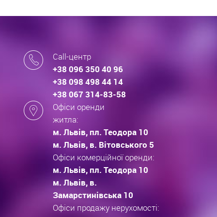
Call-центр
+38 096 350 40 96
+38 098 498 44 14
+38 067 314-83-58
Офіси оренди
житла:
м. Львів, пл. Теодора 10
м. Львів, в. Вітовського 5
Офіси комерційної оренди:
м. Львів, пл. Теодора 10
м. Львів, в.
Замарстинівська 10
Офіси продажу нерухомості: