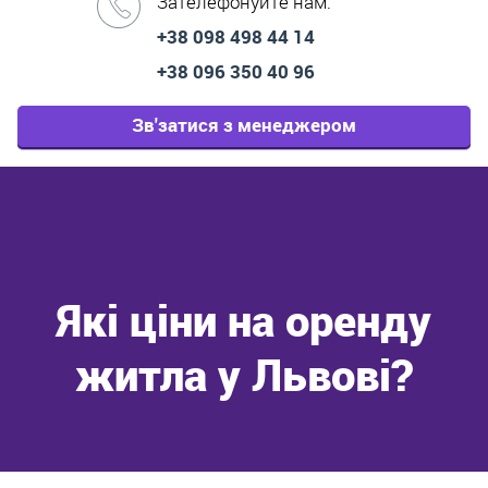
Зателефонуйте нам:
+38 098 498 44 14
+38 096 350 40 96
Зв'затися з менеджером
Які ціни на оренду
житла у Львові?