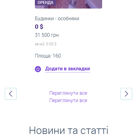
ОРЕНДА
1-кімнатні квартири
0 $
21 500 грн.
за м
2
: 0.00 $
Поверх:8
Площа: 50
Додати в закладки
Переглянути все
Переглянути все
Новини та статті