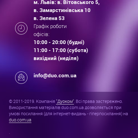
м. Львів: в. Вітовського 5,
в. Замарстинівська 10
в. Зелена 53
Графік роботи
офісів:
10:00 - 20:00 (будні)
11:00 - 17:00 (субота)
вихідний (неділя)
info@duo.com.ua
© 2011-2019. Компанія
"Дуоком"
. Всі права застережено.
Використання матеріалів duo.com.ua дозволяється при
умові посилання (для інтернет-видань - гіперпосилання) на
duo.com.ua
.