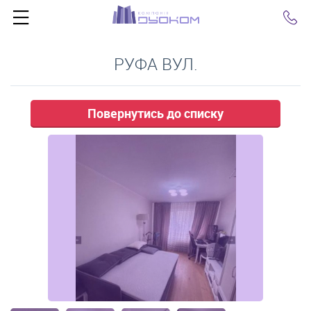
Click
РУФА ВУЛ.
Повернутись до списку