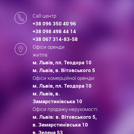
Call-центр
+38 096 350 40 96
+38 098 498 44 14
+38 067 314-83-58
Офіси оренди
житла:
м. Львів, пл. Теодора 10
м. Львів, в. Вітовського 5
Офіси комерційної оренди:
м. Львів, пл. Теодора 10
м. Львів, в.
Замарстинівська 10
Офіси продажу нерухомості:
м. Львів: в. Вітовського 5,
в. Замарстинівська 10
в. Зелена 53