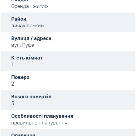
Оренда - житло
Район
личаківський
Вулиця / адреса
вул. Руфа
К-сть кімнат
1
Поверх
2
Всього поверхів
5
Особливості планування
правильне планування
Опалення