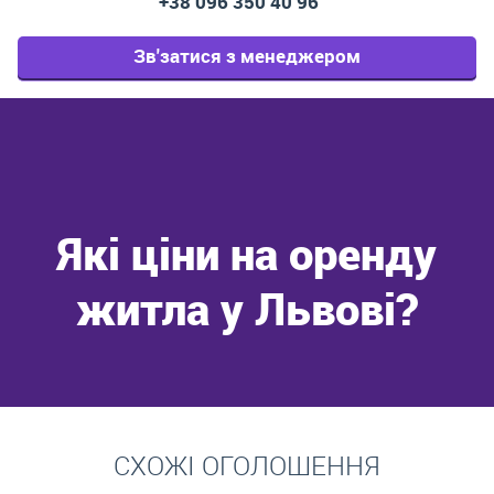
+38 096 350 40 96
Зв'затися з менеджером
Які ціни на оренду
житла у Львові?
Перейти
СХОЖІ ОГОЛОШЕННЯ