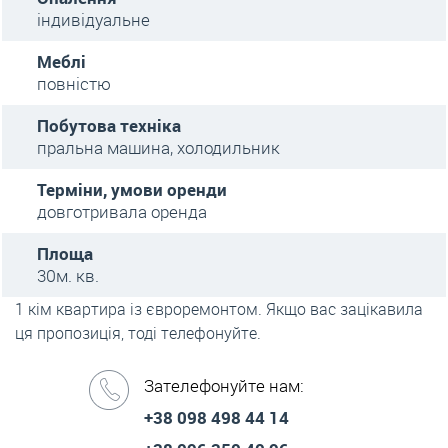
індивідуальне
Меблі
повністю
Побутова техніка
пральна машина, холодильник
Терміни, умови оренди
довготривала оренда
Площа
30м. кв.
1 кім квартира із євроремонтом. Якщо вас зацікавила
ця пропозиція, тоді телефонуйте.
Зателефонуйте нам:
+38 098 498 44 14