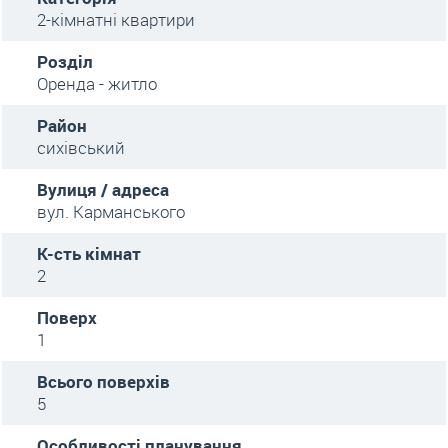
2-кімнатні квартири
Розділ
Оренда - житло
Район
сихівський
Вулиця / адреса
вул. Карманського
К-сть кімнат
2
Поверх
1
Всього поверхів
5
Особливості планування