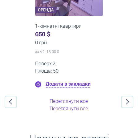
ОРЕНДА
3-кімнатні квартири
0 $
22 000 грн.
за м
2
: 0.00 $
Поверх:1
Площа: 65
Додати в закладки
Переглянути все
Переглянути все