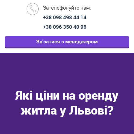
Зателефонуйте нам:
+38 098 498 44 14
+38 096 350 40 96
Зв'затися з менеджером
Які ціни на оренду
житла у Львові?