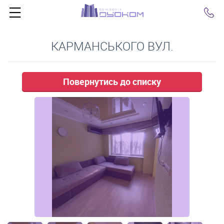
Click
КАРМАНСЬКОГО ВУЛ.
Повернутись до списку