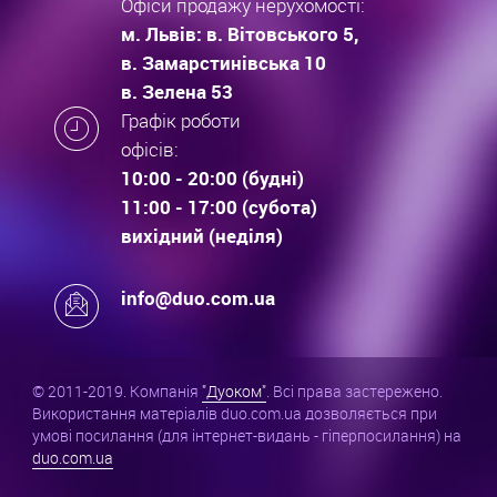
Офіси продажу нерухомості:
м. Львів: в. Вітовського 5,
в. Замарстинівська 10
в. Зелена 53
Графік роботи
офісів:
10:00 - 20:00 (будні)
11:00 - 17:00 (субота)
вихідний (неділя)
info@duo.com.ua
© 2011-2019. Компанія
"Дуоком"
. Всі права застережено.
Використання матеріалів duo.com.ua дозволяється при
умові посилання (для інтернет-видань - гіперпосилання) на
duo.com.ua