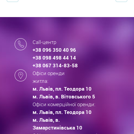
Call-центр
+38 096 350 40 96
+38 098 498 44 14
+38 067 314-83-58
Офіси оренди
житла:
м. Львів, пл. Теодора 10
м. Львів, в. Вітовського 5
Офіси комерційної оренди:
м. Львів, пл. Теодора 10
м. Львів, в.
Замарстинівська 10