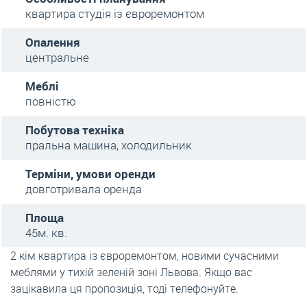
квартира студія із євроремонтом
Опалення
центральне
Меблі
повністю
Побутова техніка
пральна машина, холодильник
Терміни, умови оренди
довготривала оренда
Площа
45м. кв.
2 кім квартира із євроремонтом, новими сучасними
меблями у тихій зеленій зоні Львова. Якщо вас
зацікавила ця пропозиція, тоді телефонуйте.