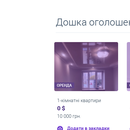
Дошка оголошен
ОРЕНДА
ОРЕНДА
1-кімнатні квартири
2-кімнатні кварти
0 $
550 $
11 200 грн.
0 грн.
Додати в закладки
Додати в зак