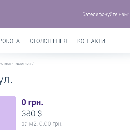
Зателефонуйте нам:
РОБОТА
ОГОЛОШЕННЯ
КОНТАКТИ
-кімнатні квартири
ул.
0 грн.
380 $
за м
2
: 0.00 грн.