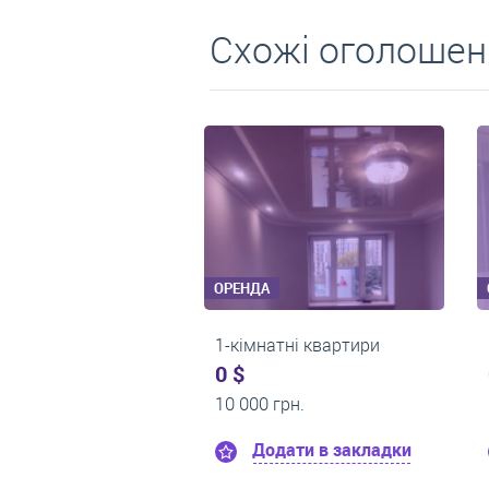
Схожі оголошен
ОРЕНДА
ОРЕНДА
1-кімнатні квартири
1-кімнатні квартир
0 $
0 $
13 500 грн.
12 000 грн.
Додати в закладки
Додати в закл