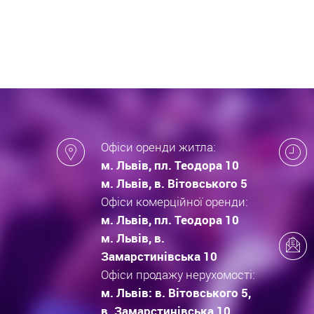
які за
новобу
Офіси оренди житла:
м. Львів, пл. Теодора 10
м. Львів, в. Вітовського 5
Офіси комерційної оренди:
м. Львів, пл. Теодора 10
м. Львів, в.
Замарстинівська 10
Офіси продажу нерухомості:
м. Львів: в. Вітовського 5,
в. Замарстинівська 10