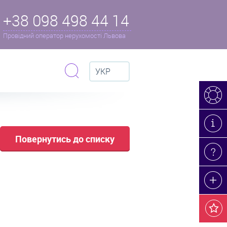
+38 098 498 44 14
Провідний оператор нерухомості Львова
УКР
Повернутись до списку