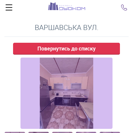
Click
ВАРШАВСЬКА ВУЛ.
Повернутись до списку