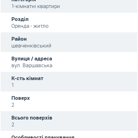
1-кімнатні квартири
Розділ
Оренда - житло
Район
шевченківський
Вулиця / адреса
вул. Варшавська
К-сть кімнат
1
Поверх
2
Всього поверхів
2
Особливості планування