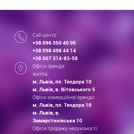
Call-центр
+38 096 350 40 96
+38 098 498 44 14
+38 067 314-83-58
Офіси оренди
житла:
м. Львів, пл. Теодора 10
м. Львів, в. Вітовського 5
Офіси комерційної оренди:
м. Львів, пл. Теодора 10
м. Львів, в.
Замарстинівська 10
Офіси продажу нерухомості: