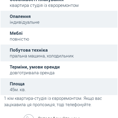
квартира студія із євроремонтом
Опалення
індивідуальне
Меблі
повністю
Побутова техніка
пральна машина, холодильник
Терміни, умови оренди
довготривала оренда
Площа
45м. кв.
1 кім квартира-студія із євроремонтом. Якщо вас
зацікавила ця пропозиція, тоді телефонуйте.