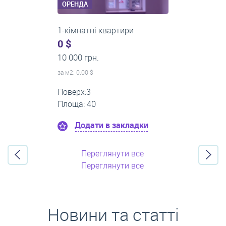
ОРЕНДА
2-кімнатні квартири
0 $
16 000 грн.
за м
2
: 0.00 $
Поверх:11
Площа: 55
Додати в закладки
Переглянути все
Переглянути все
Новини та статті