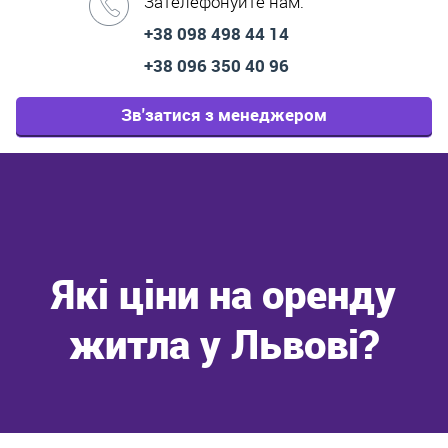
Зателефонуйте нам:
+38 098 498 44 14
+38 096 350 40 96
Зв'затися з менеджером
Які ціни на оренду
житла у Львові?