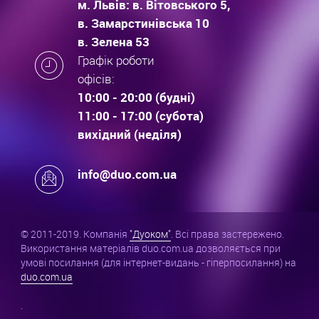
м. Львів: в. Вітовського 5,
в. Замарстинівська 10
в. Зелена 53
Графік роботи
офісів:
10:00 - 20:00 (будні)
11:00 - 17:00 (субота)
вихідний (неділя)
info@duo.com.ua
© 2011-2019. Компанія
"Дуоком"
. Всі права застережено.
Використання матеріалів duo.com.ua дозволяється при
умові посилання (для інтернет-видань - гіперпосилання) на
duo.com.ua
.