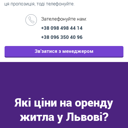
ця пропозиція, тоді телефонуйте.
Зателефонуйте нам:
+38 098 498 44 14
+38 096 350 40 96
Зв'затися з менеджером
Які ціни на оренду
житла у Львові?