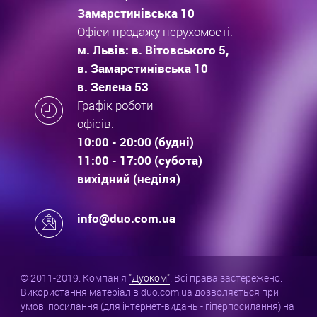
Замарстинівська 10
Офіси продажу нерухомості:
м. Львів: в. Вітовського 5,
в. Замарстинівська 10
в. Зелена 53
Графік роботи
офісів:
10:00 - 20:00 (будні)
11:00 - 17:00 (субота)
вихідний (неділя)
info@duo.com.ua
© 2011-2019. Компанія
"Дуоком"
. Всі права застережено.
Використання матеріалів duo.com.ua дозволяється при
умові посилання (для інтернет-видань - гіперпосилання) на