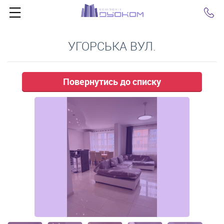
Click
УГОРСЬКА ВУЛ.
Повернутись до списку