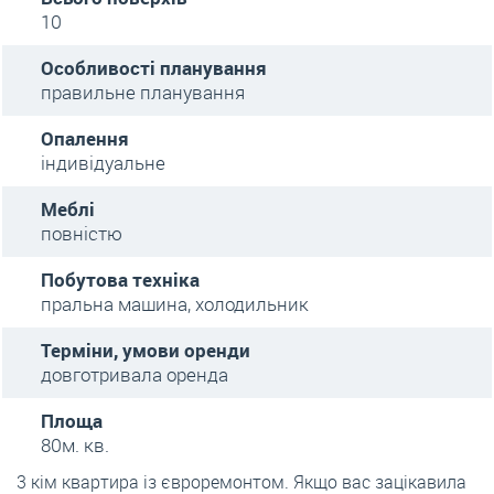
10
Особливості планування
правильне планування
Опалення
індивідуальне
Меблі
повністю
Побутова техніка
пральна машина, холодильник
Терміни, умови оренди
довготривала оренда
Площа
80м. кв.
3 кім квартира із євроремонтом. Якщо вас зацікавила