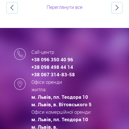
Переглянути все
Call-центр
+38 096 350 40 96
+38 098 498 44 14
+38 067 314-83-58
Офіси оренди
житла:
м. Львів, пл. Теодора 10
м. Львів, в. Вітовського 5
Офіси комерційної оренди:
м. Львів, пл. Теодора 10
м. Львів, в.