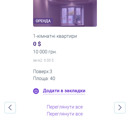
ОРЕНДА
2-кімнатні квартири
0 $
16 000 грн.
за м
2
: 0.00 $
Поверх:11
Площа: 55
Додати в закладки
Переглянути все
Переглянути все