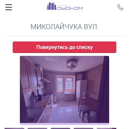
Click
МИКОЛАЙЧУКА ВУЛ.
Повернутись до списку