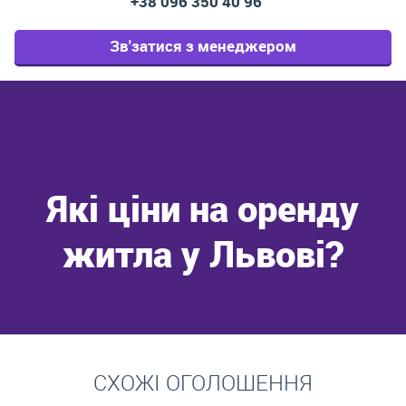
+38 096 350 40 96
Зв'затися з менеджером
Які ціни на оренду
житла у Львові?
Перейти
СХОЖІ ОГОЛОШЕННЯ