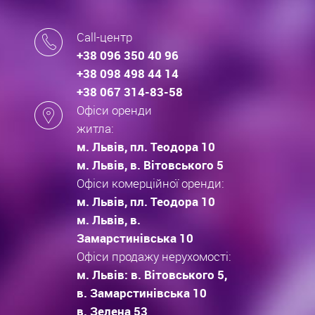
Call-центр
+38 096 350 40 96
+38 098 498 44 14
+38 067 314-83-58
Офіси оренди
житла:
м. Львів, пл. Теодора 10
м. Львів, в. Вітовського 5
Офіси комерційної оренди:
м. Львів, пл. Теодора 10
м. Львів, в.
Замарстинівська 10
Офіси продажу нерухомості:
м. Львів: в. Вітовського 5,
в. Замарстинівська 10
в. Зелена 53