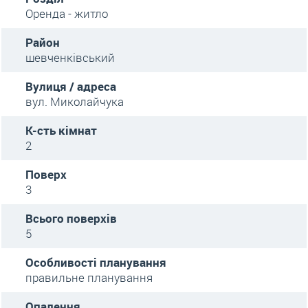
Оренда - житло
Район
шевченківський
Вулиця / адреса
вул. Миколайчука
К-сть кімнат
2
Поверх
3
Всього поверхів
5
Особливості планування
правильне планування
Опалення