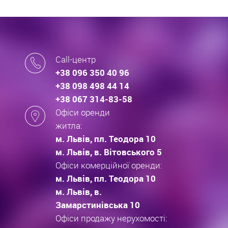
Call-центр
+38 096 350 40 96
+38 098 498 44 14
+38 067 314-83-58
Офіси оренди
житла:
м. Львів, пл. Теодора 10
м. Львів, в. Вітовського 5
Офіси комерційної оренди:
м. Львів, пл. Теодора 10
м. Львів, в.
Замарстинівська 10
Офіси продажу нерухомості: