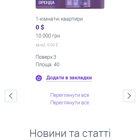
ОРЕНДА
2-кімнатні квартири
0 $
16 000 грн.
за м
2
: 0.00 $
Поверх:11
Площа: 55
Додати в закладки
Переглянути все
Переглянути все
Новини та статті