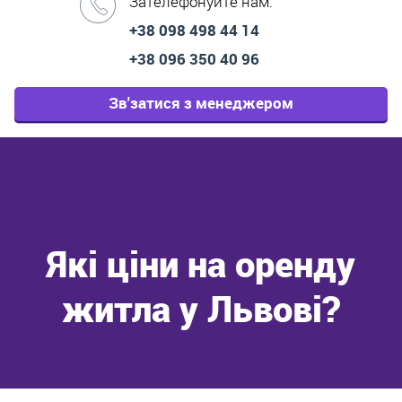
Зателефонуйте нам:
+38 098 498 44 14
+38 096 350 40 96
Зв'затися з менеджером
Які ціни на оренду
житла у Львові?