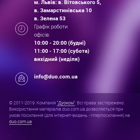
м. Львів: в. Вітовського 5,
в. Замарстинівська 10
в. Зелена 53
Графік роботи
офісів:
10:00 - 20:00 (будні)
11:00 - 17:00 (субота)
вихідний (неділя)
info@duo.com.ua
© 2011-2019. Компанія
"Дуоком"
. Всі права застережено.
Використання матеріалів duo.com.ua дозволяється при
умові посилання (для інтернет-видань - гіперпосилання) на
duo.com.ua
.