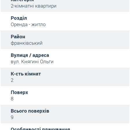
2-кімнатні квартири
Розділ
Оренда - житло
Район
франківський
Вулиця / адреса
вул. Княгині Ольги
К-сть кімнат
2
Поверх
8
Всього поверхів
9
Особливості планування