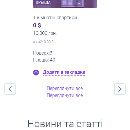
ОРЕНДА
2-кімнатні квартири
0 $
16 000 грн.
за м
2
: 0.00 $
Поверх:11
Площа: 55
Додати в закладки
Переглянути все
Переглянути все
Новини та статті