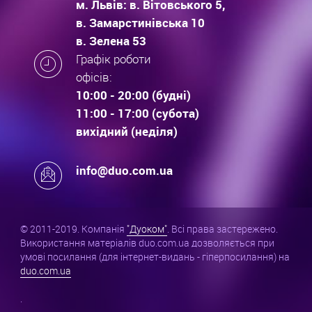
м. Львів: в. Вітовського 5,
в. Замарстинівська 10
в. Зелена 53
Графік роботи
офісів:
10:00 - 20:00 (будні)
11:00 - 17:00 (субота)
вихідний (неділя)
info@duo.com.ua
© 2011-2019. Компанія
"Дуоком"
. Всі права застережено.
Використання матеріалів duo.com.ua дозволяється при
умові посилання (для інтернет-видань - гіперпосилання) на
duo.com.ua
.