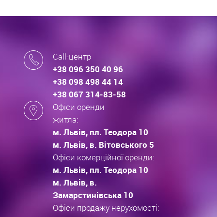
Call-центр
+38 096 350 40 96
+38 098 498 44 14
+38 067 314-83-58
Офіси оренди
житла:
м. Львів, пл. Теодора 10
м. Львів, в. Вітовського 5
Офіси комерційної оренди:
м. Львів, пл. Теодора 10
м. Львів, в.
Замарстинівська 10
Офіси продажу нерухомості: