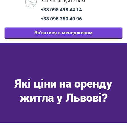
Зателефонуйте нам:
+38 098 498 44 14
+38 096 350 40 96
Зв'затися з менеджером
Які ціни на оренду
житла у Львові?