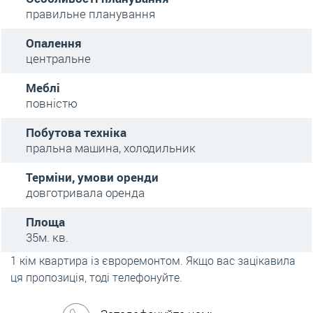
правильне планування
Опалення
центральне
Меблі
повністю
Побутова техніка
пральна машина, холодильник
Терміни, умови оренди
довготривала оренда
Площа
35м. кв.
1 кім квартира із євроремонтом. Якщо вас зацікавила
ця пропозиція, тоді телефонуйте.