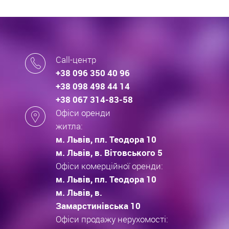
Call-центр
+38 096 350 40 96
+38 098 498 44 14
+38 067 314-83-58
Офіси оренди
житла:
м. Львів, пл. Теодора 10
м. Львів, в. Вітовського 5
Офіси комерційної оренди:
м. Львів, пл. Теодора 10
м. Львів, в.
Замарстинівська 10
Офіси продажу нерухомості: