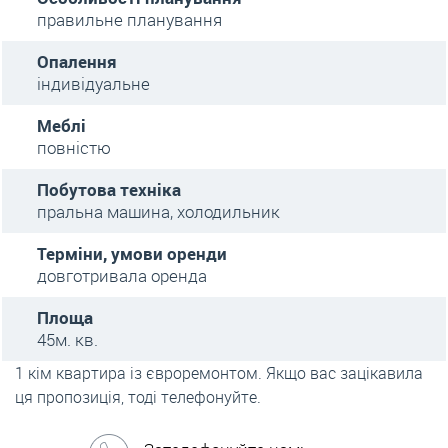
правильне планування
Опалення
індивідуальне
Меблі
повністю
Побутова техніка
пральна машина, холодильник
Терміни, умови оренди
довготривала оренда
Площа
45м. кв.
1 кім квартира із євроремонтом. Якщо вас зацікавила
ця пропозиція, тоді телефонуйте.