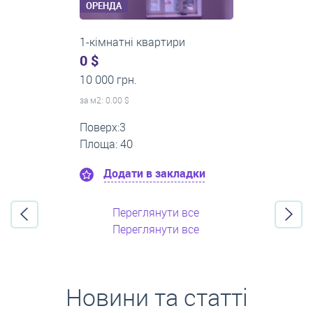
ОРЕНДА
2-кімнатні квартири
0 $
16 000 грн.
за м
2
: 0.00 $
Поверх:11
Площа: 55
Додати в закладки
Переглянути все
Переглянути все
Новини та статті