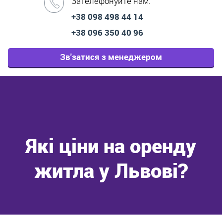
Зателефонуйте нам:
+38 098 498 44 14
+38 096 350 40 96
Зв'затися з менеджером
Які ціни на оренду
житла у Львові?