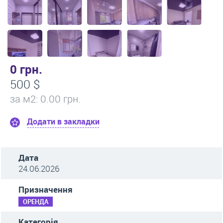
0 грн.
500 $
за м
2
: 0.00 грн.
Додати в закладки
Дата
24.06.2026
Призначення
ОРЕНДА
Категорія