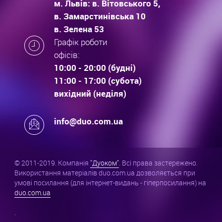
м. Львів: в. Вітовського 5,
в. Замарстинівська 10
в. Зелена 53
Графік роботи
офісів:
10:00 - 20:00 (будні)
11:00 - 17:00 (субота)
вихідний (неділя)
info@duo.com.ua
© 2011-2019. Компанія
"Дуоком"
. Всі права застережено.
Використання матеріалів duo.com.ua дозволяється при
умові посилання (для інтернет-видань - гіперпосилання) на
duo.com.ua
.