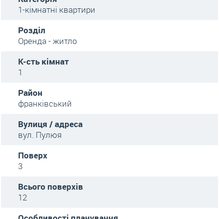
1-кімнатні квартири
Розділ
Оренда - житло
К-сть кімнат
1
Район
франківський
Вулиця / адреса
вул. Пулюя
Поверх
3
Всього поверхів
12
Особливості планування