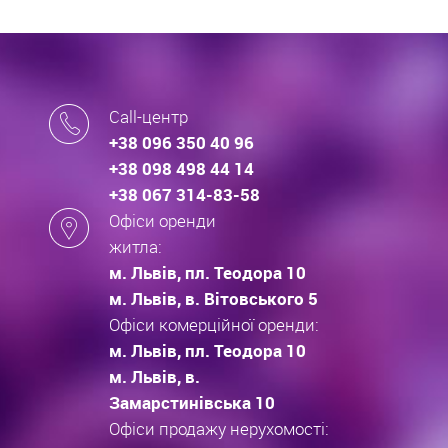
Call-центр
+38 096 350 40 96
+38 098 498 44 14
+38 067 314-83-58
Офіси оренди
житла:
м. Львів, пл. Теодора 10
м. Львів, в. Вітовського 5
Офіси комерційної оренди:
м. Львів, пл. Теодора 10
м. Львів, в.
Замарстинівська 10
Офіси продажу нерухомості: