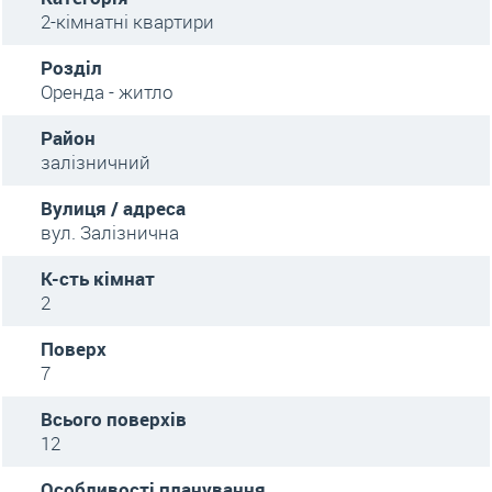
2-кімнатні квартири
Розділ
Оренда - житло
Район
залізничний
Вулиця / адреса
вул. Залізнична
К-сть кімнат
2
Поверх
7
Всього поверхів
12
Особливості планування