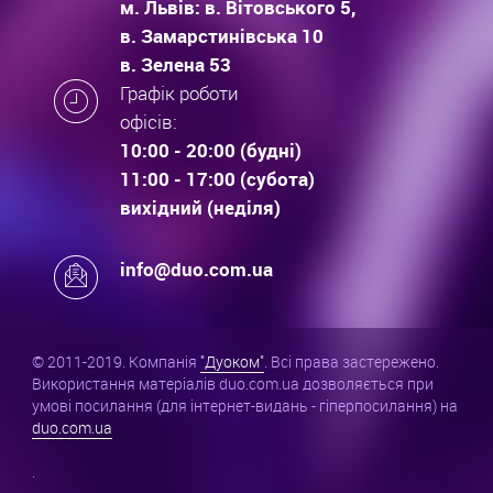
м. Львів: в. Вітовського 5,
в. Замарстинівська 10
в. Зелена 53
Графік роботи
офісів:
10:00 - 20:00 (будні)
11:00 - 17:00 (субота)
вихідний (неділя)
info@duo.com.ua
© 2011-2019. Компанія
"Дуоком"
. Всі права застережено.
Використання матеріалів duo.com.ua дозволяється при
умові посилання (для інтернет-видань - гіперпосилання) на
duo.com.ua
.