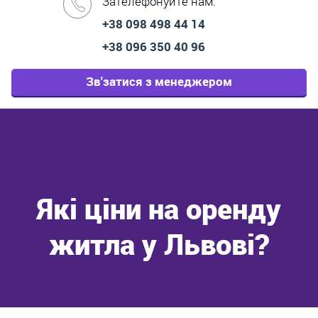
Зателефонуйте нам:
+38 098 498 44 14
+38 096 350 40 96
Зв'затися з менеджером
Які ціни на оренду
житла у Львові?