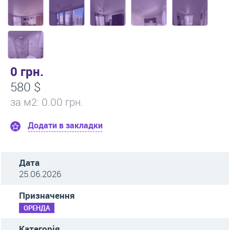
0 грн.
580 $
за м
2
: 0.00 грн.
Додати в закладки
Дата
25.06.2026
Призначення
ОРЕНДА
Категорія