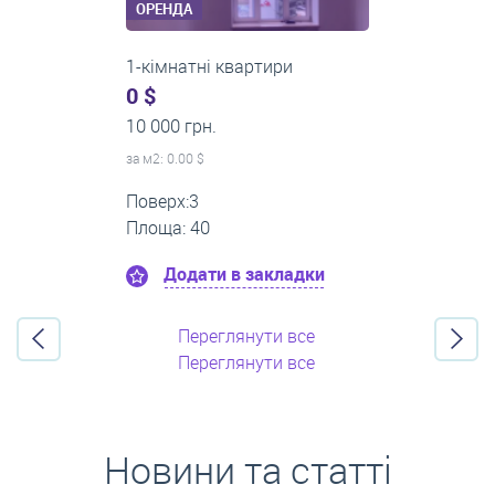
ОРЕНДА
2-кімнатні квартири
0 $
16 000 грн.
за м
2
: 0.00 $
Поверх:11
Площа: 55
Додати в закладки
Переглянути все
Переглянути все
Новини та статті