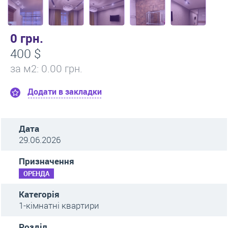
0 грн.
400 $
за м
2
: 0.00 грн.
Додати в закладки
Дата
29.06.2026
Призначення
ОРЕНДА
Категорія
1-кімнатні квартири
Розділ