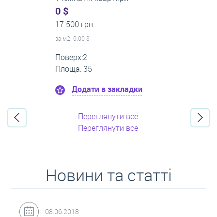
500 $
0 грн.
за м
2
: 8.33 $
Поверх:3
Площа: 60
Додати в закладки
Переглянути все
Переглянути все
Новини та статті
31.05.2018