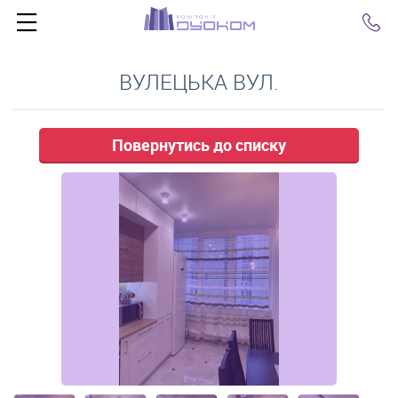
Click
ВУЛЕЦЬКА ВУЛ.
Повернутись до списку