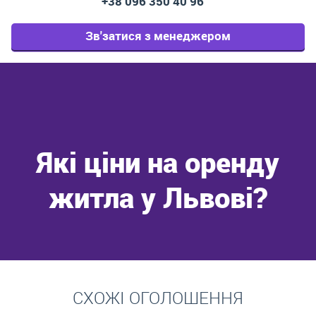
+38 096 350 40 96
Зв'затися з менеджером
Які ціни на оренду
житла у Львові?
Перейти
СХОЖІ ОГОЛОШЕННЯ