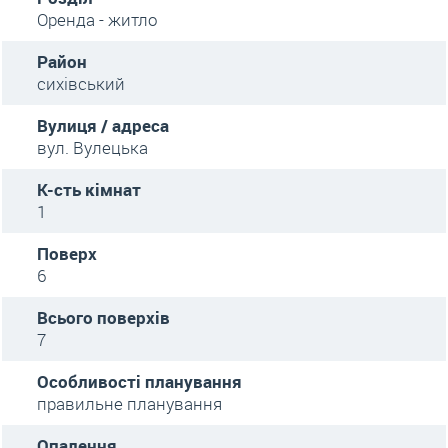
Оренда - житло
Район
сихівський
Вулиця / адреса
вул. Вулецька
К-сть кімнат
1
Поверх
6
Всього поверхів
7
Особливості планування
правильне планування
Опалення