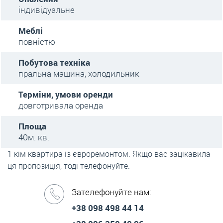
індивідуальне
Меблі
повністю
Побутова техніка
пральна машина, холодильник
Терміни, умови оренди
довготривала оренда
Площа
40м. кв.
1 кім квартира із євроремонтом. Якщо вас зацікавила
ця пропозиція, тоді телефонуйте.
Зателефонуйте нам:
+38 098 498 44 14