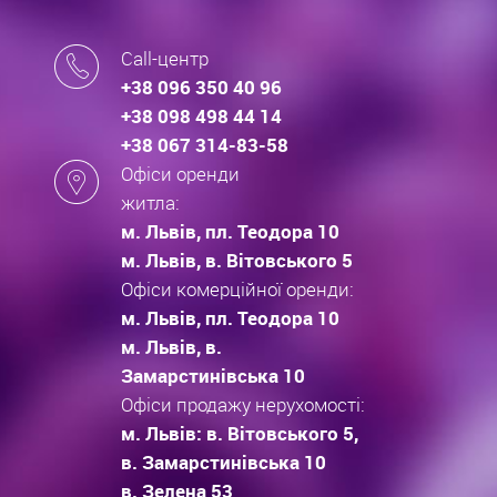
Call-центр
+38 096 350 40 96
+38 098 498 44 14
+38 067 314-83-58
Офіси оренди
житла:
м. Львів, пл. Теодора 10
м. Львів, в. Вітовського 5
Офіси комерційної оренди:
м. Львів, пл. Теодора 10
м. Львів, в.
Замарстинівська 10
Офіси продажу нерухомості:
м. Львів: в. Вітовського 5,
в. Замарстинівська 10
в. Зелена 53