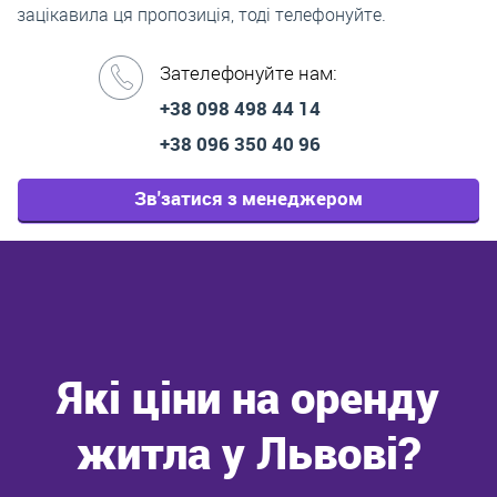
зацікавила ця пропозиція, тоді телефонуйте.
Зателефонуйте нам:
+38 098 498 44 14
+38 096 350 40 96
Зв'затися з менеджером
Які ціни на оренду
житла у Львові?