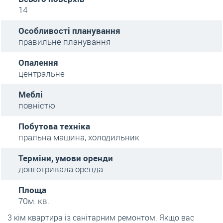
14
Особливості планування
правильне планування
Опалення
центральне
Меблі
повністю
Побутова техніка
пральна машина, холодильник
Терміни, умови оренди
довготривала оренда
Площа
70м. кв.
3 кім квартира із санітарним ремонтом. Якщо вас