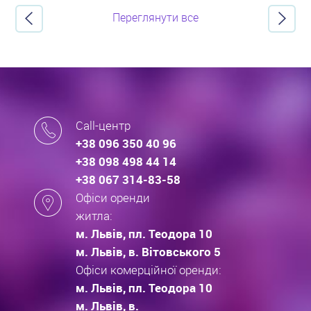
Переглянути все
Call-центр
+38 096 350 40 96
+38 098 498 44 14
+38 067 314-83-58
Офіси оренди
житла:
м. Львів, пл. Теодора 10
м. Львів, в. Вітовського 5
Офіси комерційної оренди:
м. Львів, пл. Теодора 10
м. Львів, в.