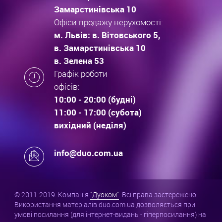
Замарстинівська 10
Офіси продажу нерухомості:
м. Львів: в. Вітовського 5,
в. Замарстинівська 10
в. Зелена 53
Графік роботи
офісів:
10:00 - 20:00 (будні)
11:00 - 17:00 (субота)
вихідний (неділя)
info@duo.com.ua
© 2011-2019. Компанія
"Дуоком"
. Всі права застережено.
Використання матеріалів duo.com.ua дозволяється при
умові посилання (для інтернет-видань - гіперпосилання) на