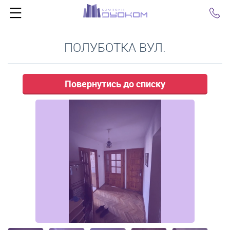
Click
ПОЛУБОТКА ВУЛ.
Повернутись до списку