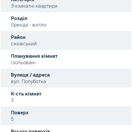
3-кімнатні квартири
Розділ
Оренда - житло
Район
сихівський
Планування кімнат
Ізольовані
Вулиця / адреса
вул. Полуботка
К-сть кімнат
3
Поверх
5
Всього поверхів