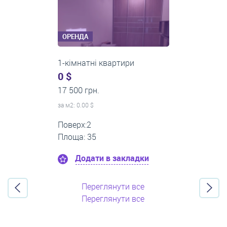
ОРЕНДА
3-кімнатні квартири
500 $
0 грн.
за м
2
: 8.33 $
Поверх:3
Площа: 60
Додати в закладки
Переглянути все
Переглянути все