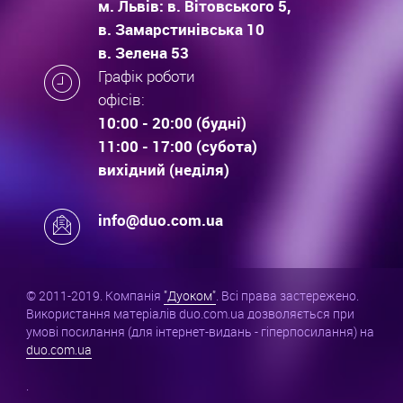
м. Львів: в. Вітовського 5,
в. Замарстинівська 10
в. Зелена 53
Графік роботи
офісів:
10:00 - 20:00 (будні)
11:00 - 17:00 (субота)
вихідний (неділя)
info@duo.com.ua
© 2011-2019. Компанія
"Дуоком"
. Всі права застережено.
Використання матеріалів duo.com.ua дозволяється при
умові посилання (для інтернет-видань - гіперпосилання) на
duo.com.ua
.