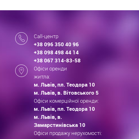
Call-центр
+38 096 350 40 96
+38 098 498 44 14
+38 067 314-83-58
Офіси оренди
житла:
м. Львів, пл. Теодора 10
м. Львів, в. Вітовського 5
Офіси комерційної оренди:
м. Львів, пл. Теодора 10
м. Львів, в.
Замарстинівська 10
Офіси продажу нерухомості: