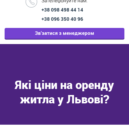
Зателефонуйте нам:
+38 098 498 44 14
+38 096 350 40 96
Зв'затися з менеджером
Які ціни на оренду
житла у Львові?