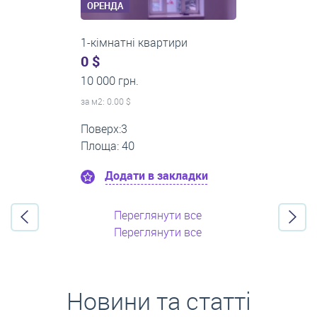
ОРЕНДА
2-кімнатні квартири
0 $
16 000 грн.
за м
2
: 0.00 $
Поверх:11
Площа: 55
Додати в закладки
Переглянути все
Переглянути все
Новини та статті