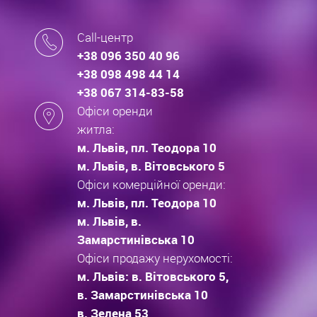
Call-центр
+38 096 350 40 96
+38 098 498 44 14
+38 067 314-83-58
Офіси оренди
житла:
м. Львів, пл. Теодора 10
м. Львів, в. Вітовського 5
Офіси комерційної оренди:
м. Львів, пл. Теодора 10
м. Львів, в.
Замарстинівська 10
Офіси продажу нерухомості:
м. Львів: в. Вітовського 5,
в. Замарстинівська 10
в. Зелена 53