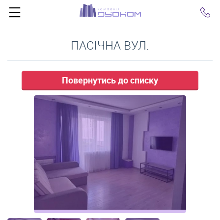
Click
ПАСІЧНА ВУЛ.
Повернутись до списку