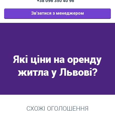
+38 096 350 40 96
Зв'затися з менеджером
Які ціни на оренду
житла у Львові?
Перейти
СХОЖІ ОГОЛОШЕННЯ