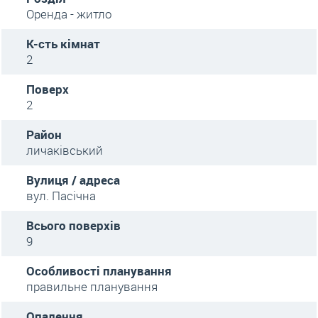
Оренда - житло
К-сть кімнат
2
Поверх
2
Район
личаківський
Вулиця / адреса
вул. Пасічна
Всього поверхів
9
Особливості планування
правильне планування
Опалення