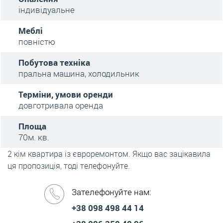
індивідуальне
Меблі
повністю
Побутова техніка
пральна машина, холодильник
Терміни, умови оренди
довготривала оренда
Площа
70м. кв.
2 кім квартира із євроремонтом. Якщо вас зацікавила
ця пропозиція, тоді телефонуйте.
Зателефонуйте нам:
+38 098 498 44 14