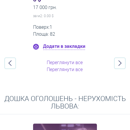
0 грн.
за м
2
: 7.23 $
Поверх:4
Площа: 83
Додати в закладки
Переглянути все
Переглянути все
ДОШКА ОГОЛОШЕНЬ - НЕРУХОМІСТЬ
ЛЬВОВА: