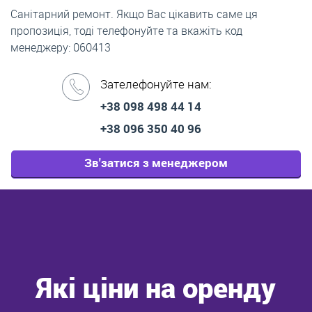
Санітарний ремонт. Якщо Вас цікавить саме ця
пропозиція, тоді телефонуйте та вкажіть код
менеджеру: 060413
Зателефонуйте нам:
+38 098 498 44 14
+38 096 350 40 96
Зв'затися з менеджером
Які ціни на оренду