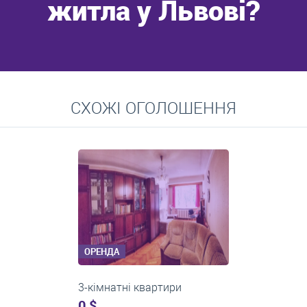
житла у Львові?
Перейти
СХОЖІ ОГОЛОШЕННЯ
Середні ціни на довготривалу оренду квартир, особняків,
кімнат
ОРЕНДА
3-кімнатні квартири
600 $