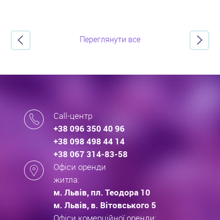
Переглянути все
Call-центр
+38 096 350 40 96
+38 098 498 44 14
+38 067 314-83-58
Офіси оренди
житла:
м. Львів, пл. Теодора 10
м. Львів, в. Вітовського 5
Офіси комерційної оренди: