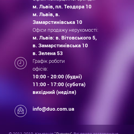
м. Львів, пл. Теодора 10
м. Львів, в.
Замарстинівська 10
Офіси продажу нерухомості:
м. Львів: в. Вітовського 5,
в. Замарстинівська 10
в. Зелена 53
Графік роботи
офісів:
10:00 - 20:00 (будні)
11:00 - 17:00 (субота)
вихідний (неділя)
info@duo.com.ua
© 2011-2019. Компанія
"Дуоком"
. Всі права застережено.