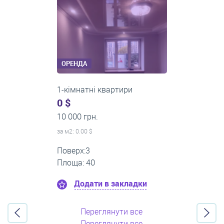
ОРЕНДА
2-кімнатні квартири
0 $
16 000 грн.
за м
2
: 0.00 $
Поверх:11
Площа: 55
Додати в закладки
Переглянути все
Переглянути все