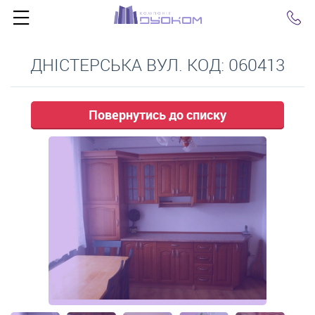
Click
ДНІСТЕРCЬКА ВУЛ. КОД: 060413
Повернутись до списку