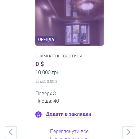
ОРЕНДА
2-кімнатні квартири
0 $
16 000 грн.
за м
2
: 0.00 $
Поверх:11
Площа: 55
Додати в закладки
Переглянути все
Переглянути все