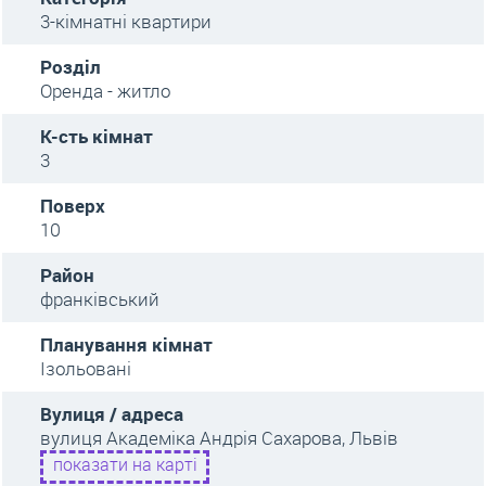
3-кімнатні квартири
Розділ
Оренда - житло
К-сть кімнат
3
Поверх
10
Район
франківський
Планування кімнат
Ізольовані
Вулиця / адреса
вулиця Академіка Андрія Сахарова, Львів
показати на карті