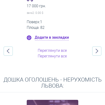
0 грн.
за м
2
: 7.23 $
Поверх:4
Площа: 83
Додати в закладки
Переглянути все
Переглянути все
ДОШКА ОГОЛОШЕНЬ - НЕРУХОМІСТЬ
ЛЬВОВА: