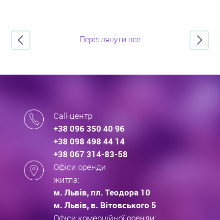
Переглянути все
Call-центр
+38 096 350 40 96
+38 098 498 44 14
+38 067 314-83-58
Офіси оренди
житла:
м. Львів, пл. Теодора 10
м. Львів, в. Вітовського 5
Офіси комерційної оренди: