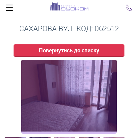
Click
САХАРОВА ВУЛ. КОД: 062512
Повернутись до списку