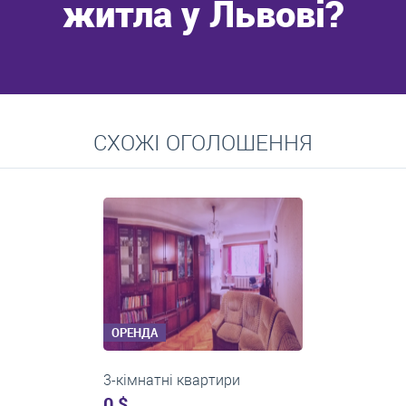
житла у Львові?
Перейти
СХОЖІ ОГОЛОШЕННЯ
Середні ціни на довготривалу оренду квартир, особняків,
кімнат
ОРЕНДА
3-кімнатні квартири
600 $