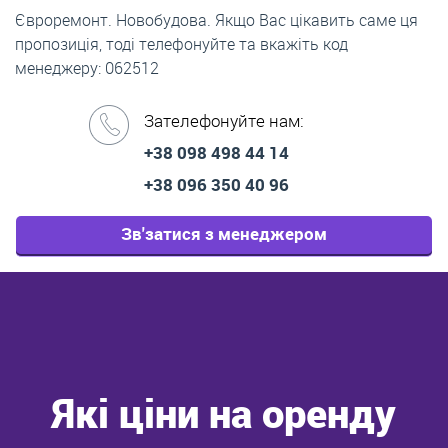
Євроремонт. Новобудова. Якщо Вас цікавить саме ця
пропозиція, тоді телефонуйте та вкажіть код
менеджеру: 062512
Зателефонуйте нам:
+38 098 498 44 14
+38 096 350 40 96
Зв'затися з менеджером
Які ціни на оренду