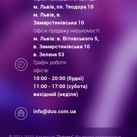
м. Львів, пл. Теодора 10
м. Львів, в.
Замарстинівська 10
Офіси продажу нерухомості:
м. Львів: в. Вітовського 5,
в. Замарстинівська 10
в. Зелена 53
Графік роботи
офісів:
10:00 - 20:00 (будні)
11:00 - 17:00 (субота)
вихідний (неділя)
info@duo.com.ua
© 2011-2019. Компанія
"Дуоком"
. Всі права застережено.