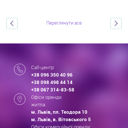
Переглянути все
Call-центр
+38 096 350 40 96
+38 098 498 44 14
+38 067 314-83-58
Офіси оренди
житла:
м. Львів, пл. Теодора 10
м. Львів, в. Вітовського 5
Офіси комерційної оренди: