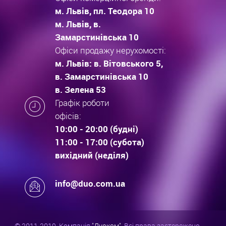
м. Львів, пл. Теодора 10
м. Львів, в.
Замарстинівська 10
Офіси продажу нерухомості:
м. Львів: в. Вітовського 5,
в. Замарстинівська 10
в. Зелена 53
Графік роботи
офісів:
10:00 - 20:00 (будні)
11:00 - 17:00 (субота)
вихідний (неділя)
info@duo.com.ua
© 2011-2019. Компанія
"Дуоком"
. Всі права застережено.