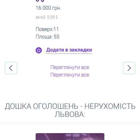
14 000 грн.
за м
2
: 0.00 $
Поверх:5
Площа: 50
Додати в закладки
Переглянути все
Переглянути все
ДОШКА ОГОЛОШЕНЬ - НЕРУХОМІСТЬ
ЛЬВОВА: