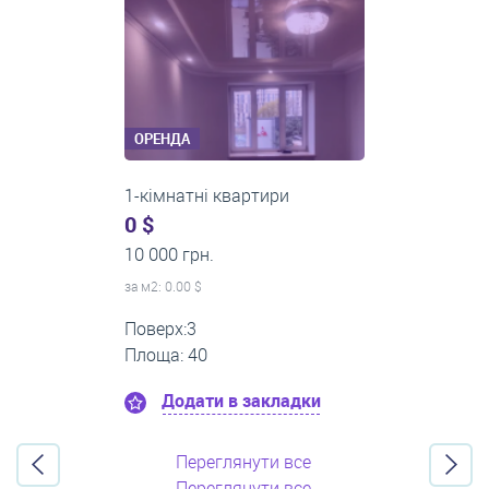
ОРЕНДА
2-кімнатні квартири
0 $
16 000 грн.
за м
2
: 0.00 $
Поверх:11
Площа: 55
Додати в закладки
Переглянути все
Переглянути все