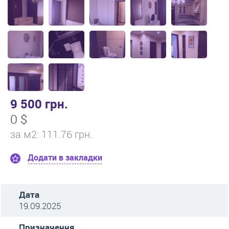
9 500 грн.
0 $
за м
2
: 111.76 грн.
Додати в закладки
Дата
19.09.2025
Призначення