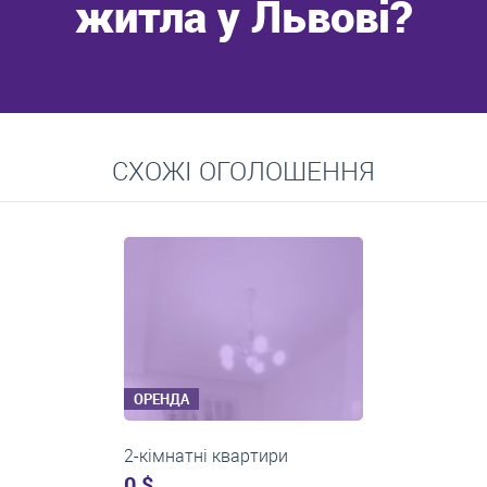
житла у Львові?
Перейти
СХОЖІ ОГОЛОШЕННЯ
Середні ціни на довготривалу оренду квартир, особняків,
кімнат
ОРЕНДА
2-кімнатні квартири
0 $