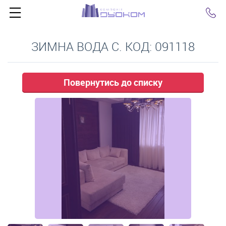
Click
ЗИМНА ВОДА С. КОД: 091118
Повернутись до списку