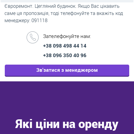
Євроремонт. Цегляний будинок. Якщо Вас цікавить
саме ця пропозиція, тоді телефонуйте та вкажіть код
менеджеру: 091118
Зателефонуйте нам:
+38 098 498 44 14
+38 096 350 40 96
Зв'затися з менеджером
Які ціни на оренду