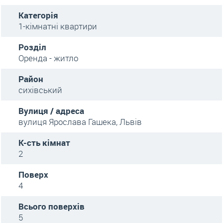
Категорія
1-кімнатні квартири
Розділ
Оренда - житло
Район
сихівський
Вулиця / адреса
вулиця Ярослава Гашека, Львів
К-сть кімнат
2
Поверх
4
Всього поверхів
5