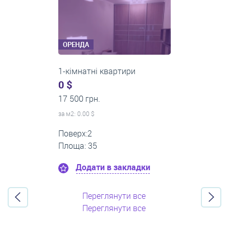
ОРЕНДА
3-кімнатні квартири
500 $
0 грн.
за м
2
: 8.33 $
Поверх:3
Площа: 60
Додати в закладки
Переглянути все
Переглянути все