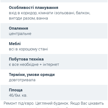
Особливості планування
вхід в коридор, кімнати ізольовані, балкон,
вигоди разом, ванна
Опалення
центральне
Меблі
всі в хорошому стані
Побутова техніка
є все необхідне + інтернет
Терміни, умови оренди
довготривала
Площа
46/6м. кв.
Ремонт під/євро. Цегляний будинок. Якщо Вас цікавить