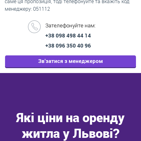
саме ця пропозиція, тоді телефонуйте та вкажіть код
менеджеру: 051112
Зателефонуйте нам:
+38 098 498 44 14
+38 096 350 40 96
Зв'затися з менеджером
Які ціни на оренду
житла у Львові?