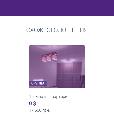
Перейти
СХОЖІ ОГОЛОШЕННЯ
Середні ціни на довготривалу оренду квартир, особняків,
кімнат
ОРЕНДА
1-кімнатні квартири
0 $
22 500 грн.