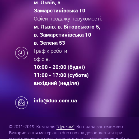
м. Львів, в.
Замарстинівська 10
Офіси продажу нерухомості:
м. Львів: в. Вітовського 5,
в. Замарстинівська 10
в. Зелена 53
Графік роботи
офісів:
10:00 - 20:00 (будні)
11:00 - 17:00 (субота)
вихідний (неділя)
info@duo.com.ua
© 2011-2019. Компанія
"Дуоком"
. Всі права застережено.
Використання матеріалів duo.com.ua дозволяється при
умові посилання (для інтернет-видань - гіперпосилання) на