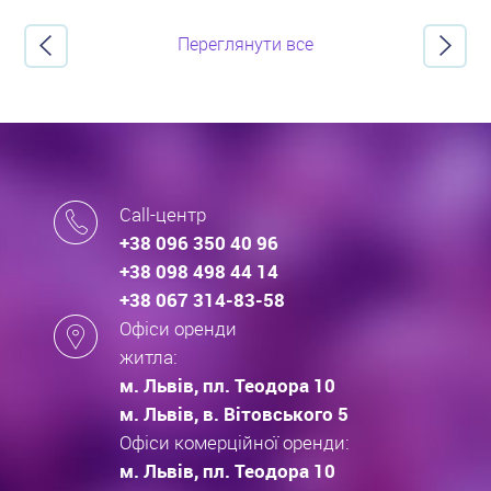
Переглянути все
Call-центр
+38 096 350 40 96
+38 098 498 44 14
+38 067 314-83-58
Офіси оренди
житла:
м. Львів, пл. Теодора 10
м. Львів, в. Вітовського 5
Офіси комерційної оренди:
м. Львів, пл. Теодора 10