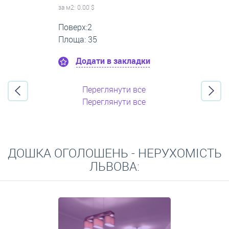
за м
2
: 0.00 $
Поверх:12
Площа: 60
Додати в закладки
Переглянути все
Переглянути все
ДОШКА ОГОЛОШЕНЬ - НЕРУХОМІСТЬ
ЛЬВОВА: