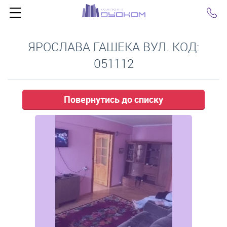
Click
ЯРОСЛАВА ГАШЕКА ВУЛ. КОД:
051112
Повернутись до списку