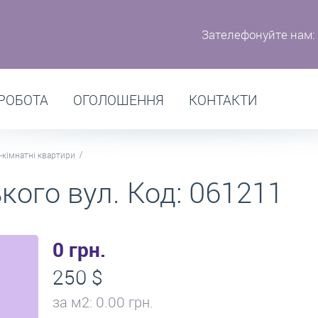
Зателефонуйте нам:
РОБОТА
ОГОЛОШЕННЯ
КОНТАКТИ
-кімнатні квартири
кого вул. Код: 061211
0 грн.
250 $
за м
2
: 0.00 грн.