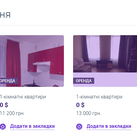
ня
ОРЕНДА
ОРЕНДА
1-кімнатні квартири
1-кімнатні ква
0 $
0 $
13 500 грн.
10 000 грн.
ки
Додати в закладки
Додати в 