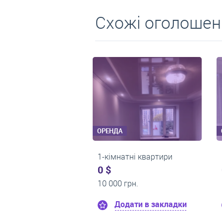
Схожі оголошен
ОРЕНДА
ОРЕНДА
1-кімнатні квартири
1-кімнатні квартири
0 $
0 $
13 500 грн.
12 000 грн.
Додати в закладки
Додати в заклад