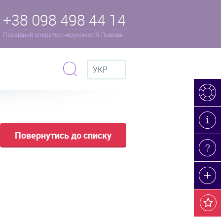
+38 098 498 44 14
Провідний оператор нерухомості Львова
УКР
Повернутись до списку