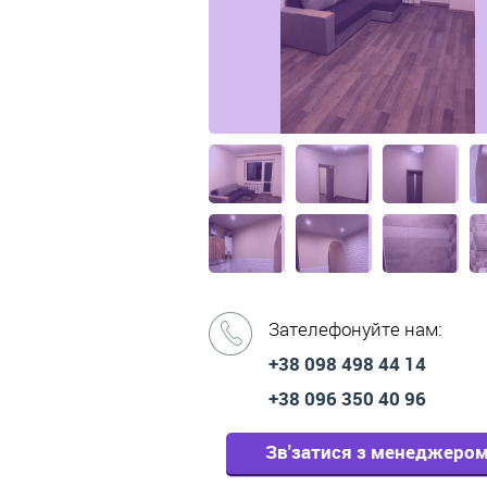
Зателефонуйте нам:
+38 098 498 44 14
+38 096 350 40 96
Зв'затися з менеджеро