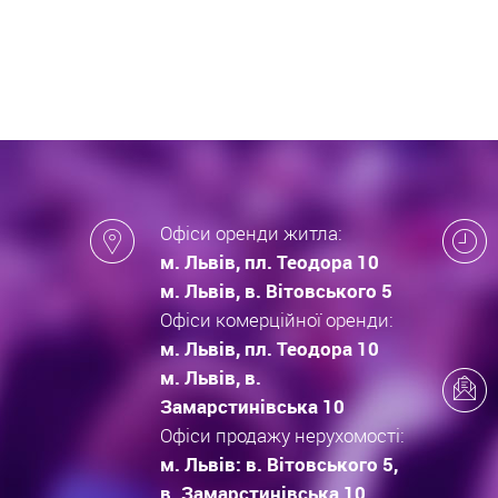
які за
новобу
Офіси оренди житла:
м. Львів, пл. Теодора 10
м. Львів, в. Вітовського 5
Офіси комерційної оренди:
м. Львів, пл. Теодора 10
м. Львів, в.
Замарстинівська 10
Офіси продажу нерухомості:
м. Львів: в. Вітовського 5,
в. Замарстинівська 10