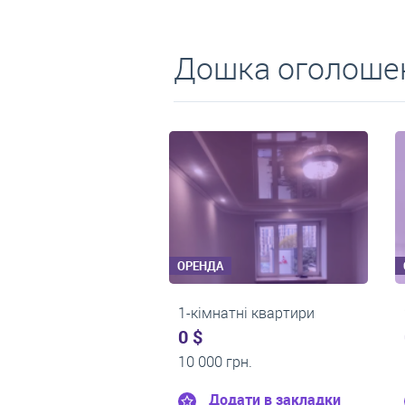
Дошка оголошен
ОРЕНДА
ОРЕНДА
1-кімнатні квартири
2-кімнатні квартир
0 $
550 $
11 200 грн.
0 грн.
Додати в закладки
Додати в закл