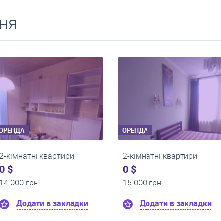
ня
ОРЕНДА
ОРЕНДА
2-кімнатні квартири
2-кімнатні кв
0 $
0 $
13 200 грн.
15 000 грн.
дки
Додати в закладки
Додати в