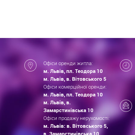
які за
новобу
Офіси оренди житла:
м. Львів, пл. Теодора 10
м. Львів, в. Вітовського 5
Офіси комерційної оренди:
м. Львів, пл. Теодора 10
м. Львів, в.
Замарстинівська 10
Офіси продажу нерухомості:
м. Львів: в. Вітовського 5,
в. Замарстинівська 10