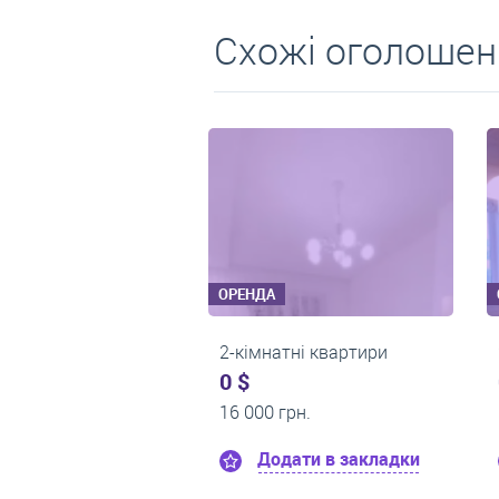
Схожі оголошен
ОРЕНДА
ОРЕНДА
2-кімнатні квартири
2-кімнатні квартири
0 $
0 $
14 900 грн.
16 000 грн.
Додати в закладки
Додати в закла