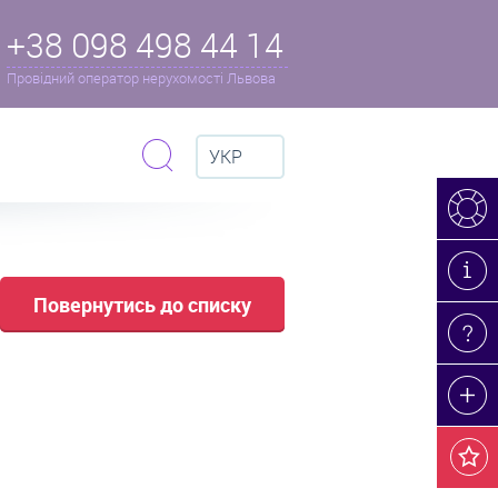
+38 098 498 44 14
Провідний оператор нерухомості Львова
УКР
Повернутись до списку