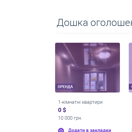
Дошка оголошен
ОРЕНДА
ОРЕНДА
1-кімнатні квартири
2-кімнатні квартир
0 $
550 $
11 200 грн.
0 грн.
Додати в закладки
Додати в закл