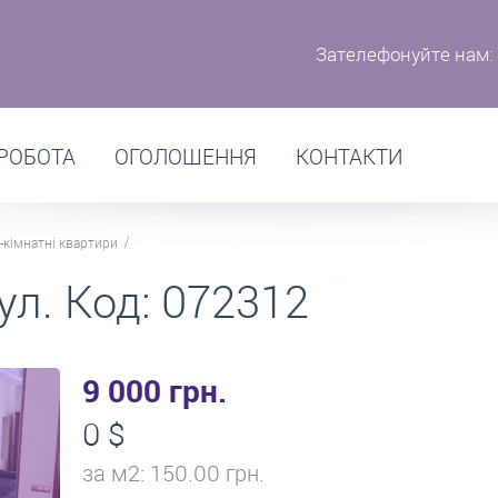
Зателефонуйте нам:
РОБОТА
ОГОЛОШЕННЯ
КОНТАКТИ
-кімнатні квартири
ул. Код: 072312
9 000 грн.
0 $
за м
2
: 150.00 грн.