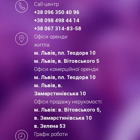
Call-центр
+38 096 350 40 96
+38 098 498 44 14
+38 067 314-83-58
Офіси оренди
житла:
м. Львів, пл. Теодора 10
м. Львів, в. Вітовського 5
Офіси комерційної оренди:
м. Львів, пл. Теодора 10
м. Львів, в.
Замарстинівська 10
Офіси продажу нерухомості:
м. Львів: в. Вітовського 5,
в. Замарстинівська 10
в. Зелена 53
Графік роботи