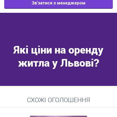
Зв'затися з менеджером
Які ціни на оренду
житла у Львові?
Перейти
СХОЖІ ОГОЛОШЕННЯ
Середні ціни на довготривалу оренду квартир, особняків,
кімнат