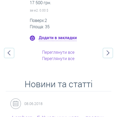
0 грн.
за м
2
: 8.33 $
Поверх:3
Площа: 60
Додати в закладки
Переглянути все
Переглянути все
Новини та статті
31.05.2018