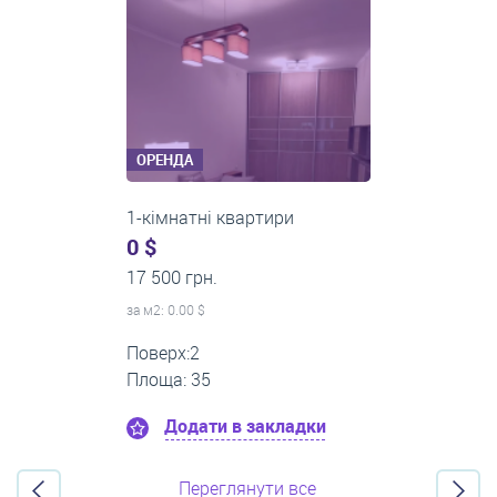
ОРЕНДА
1-кімнатні квартири
0 $
22 500 грн.
за м
2
: 0.00 $
Поверх:12
Площа: 60
Додати в закладки
Переглянути все