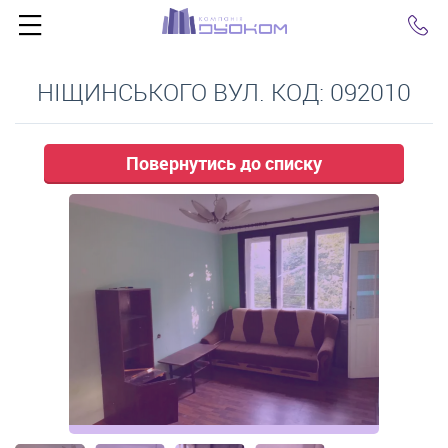
Click
НІЩИНСЬКОГО ВУЛ. КОД: 092010
Повернутись до списку