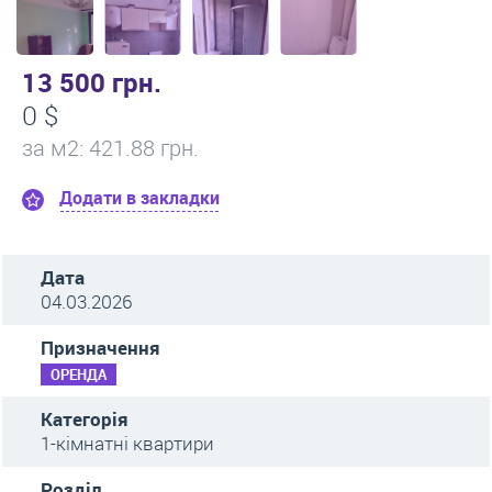
13 500 грн.
0 $
за м
2
: 421.88 грн.
Додати в закладки
Дата
04.03.2026
Призначення
ОРЕНДА
Категорія
1-кімнатні квартири
Розділ