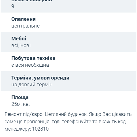
9
Опалення
центральне
Меблі
всі, нові
Побутова техніка
є вся необхідна
Терміни, умови оренди
на довгий термін
Площа
25м. кв.
Ремонт під/євро. Цегляний будинок. Якщо Вас цікавить
саме ця пропозиція, тоді телефонуйте та вкажіть код
менеджеру: 102810