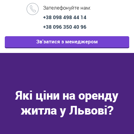
Зателефонуйте нам:
+38 098 498 44 14
+38 096 350 40 96
Зв'затися з менеджером
Які ціни на оренду
житла у Львові?