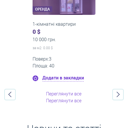
ОРЕНДА
2-кімнатні квартири
0 $
16 000 грн.
за м
2
: 0.00 $
Поверх:11
Площа: 55
Додати в закладки
Переглянути все
Переглянути все