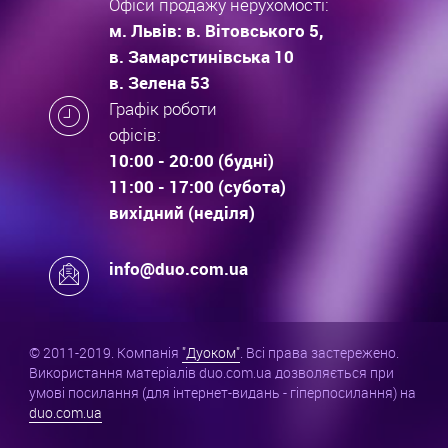
Офіси продажу нерухомості:
м. Львів: в. Вітовського 5,
в. Замарстинівська 10
в. Зелена 53
Графік роботи
офісів:
10:00 - 20:00 (будні)
11:00 - 17:00 (субота)
вихідний (неділя)
info@duo.com.ua
© 2011-2019. Компанія
"Дуоком"
. Всі права застережено.
Використання матеріалів duo.com.ua дозволяється при
умові посилання (для інтернет-видань - гіперпосилання) на
duo.com.ua