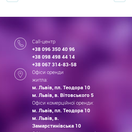
Call-центр
+38 096 350 40 96
+38 098 498 44 14
+38 067 314-83-58
Офіси оренди
житла:
м. Львів, пл. Теодора 10
м. Львів, в. Вітовського 5
Офіси комерційної оренди:
м. Львів, пл. Теодора 10
м. Львів, в.
Замарстинівська 10