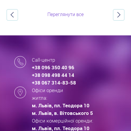
Переглянути все
Call-центр
+38 096 350 40 96
+38 098 498 44 14
+38 067 314-83-58
Офіси оренди
житла:
м. Львів, пл. Теодора 10
м. Львів, в. Вітовського 5
Офіси комерційної оренди:
м. Львів, пл. Теодора 10