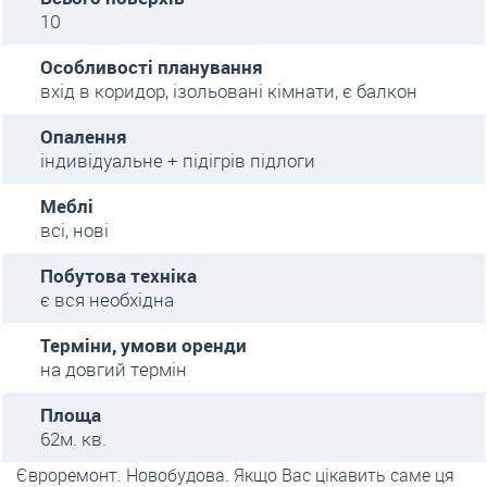
10
Особливості планування
вхід в коридор, ізольовані кімнати, є балкон
Опалення
індивідуальне + підігрів підлоги
Меблі
всі, нові
Побутова техніка
є вся необхідна
Терміни, умови оренди
на довгий термін
Площа
62м. кв.
Євроремонт. Новобудова. Якщо Вас цікавить саме ця