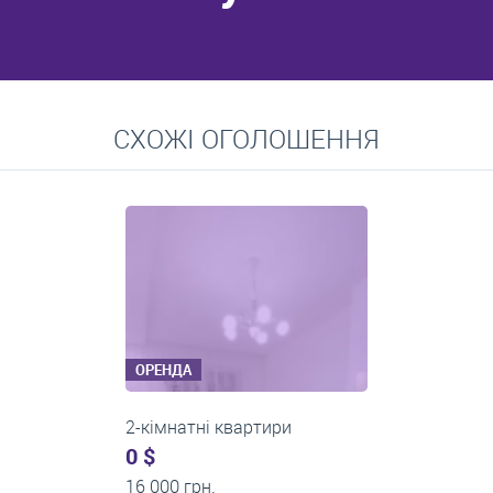
Перейти
СХОЖІ ОГОЛОШЕННЯ
Середні ціни на довготривалу оренду квартир, особняків,
кімнат
ОРЕНДА
2-кімнатні квартири
0 $
14 000 грн.