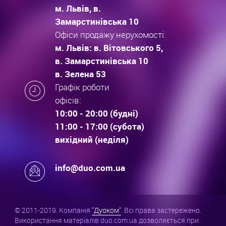
м. Львів, в.
Замарстинівська 10
Офіси продажу нерухомості:
м. Львів: в. Вітовського 5,
в. Замарстинівська 10
в. Зелена 53
Графік роботи
офісів:
10:00 - 20:00 (будні)
11:00 - 17:00 (субота)
вихідний (неділя)
info@duo.com.ua
© 2011-2019. Компанія
"Дуоком"
. Всі права застережено.
Використання матеріалів duo.com.ua дозволяється при