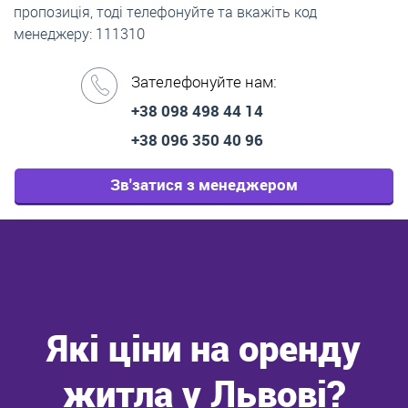
пропозиція, тоді телефонуйте та вкажіть код
менеджеру: 111310
Зателефонуйте нам:
+38 098 498 44 14
+38 096 350 40 96
Зв'затися з менеджером
Які ціни на оренду
житла у Львові?