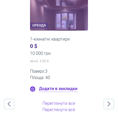
ОРЕНДА
2-кімнатні квартири
0 $
16 000 грн.
за м
2
: 0.00 $
Поверх:11
Площа: 55
Додати в закладки
Переглянути все
Переглянути все