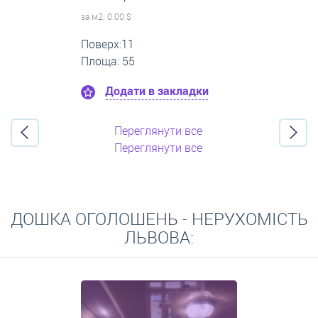
за м
2
: 0.00 $
Поверх:5
Площа: 50
Додати в закладки
Переглянути все
Переглянути все
ДОШКА ОГОЛОШЕНЬ - НЕРУХОМІСТЬ
ЛЬВОВА: