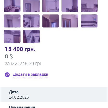
15 400 грн.
0 $
за м
2
: 248.39 грн.
Додати в закладки
Дата
24.02.2026
Призначення