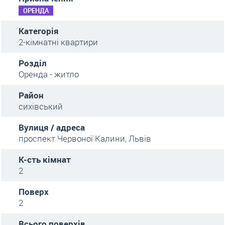
ОРЕНДА
Категорія
2-кімнатні квартири
Розділ
Оренда - житло
Район
сихівський
Вулиця / адреса
проспект Червоної Калини, Львів
К-сть кімнат
2
Поверх
2
Всього поверхів