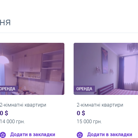
ня
ОРЕНДА
ОРЕНДА
2-кімнатні квартири
2-кімнатні квартир
0 $
0 $
13 200 грн.
15 000 грн.
Додати в закладки
Додати в закл