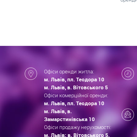
які за
новобу
Офіси оренди житла:
м. Львів, пл. Теодора 10
м. Львів, в. Вітовського 5
Офіси комерційної оренди:
м. Львів, пл. Теодора 10
м. Львів, в.
Замарстинівська 10
Офіси продажу нерухомості:
м. Львів: в. Вітовського 5,