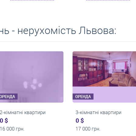
ь - нерухомість Львова:
ОРЕНДА
ОРЕНДА
2-кімнатні квартири
2-кімнатні кварт
0 $
0 $
14 000 грн.
15 000 грн.