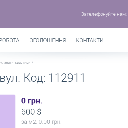
Зателефонуйте нам:
РОБОТА
ОГОЛОШЕННЯ
КОНТАКТИ
-кімнатні квартири
вул. Код: 112911
0 грн.
600 $
за м
2
: 0.00 грн.