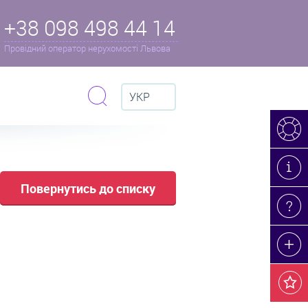
+38 098 498 44 14
Провідний оператор нерухомості Львова
УКР
Повернутись до списку