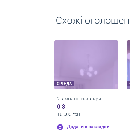
Схожі оголошен
ОРЕНДА
ОРЕНДА
2-кімнатні квартири
2-кімнатні квартири
0 $
0 $
14 900 грн.
16 000 грн.
Додати в закладки
Додати в закладки