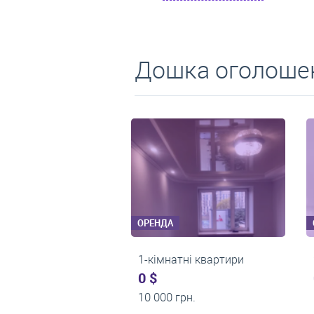
Дошка оголошен
ОРЕНДА
ОРЕНДА
1-кімнатні квартири
2-кімнатні квартири
0 $
550 $
11 200 грн.
0 грн.