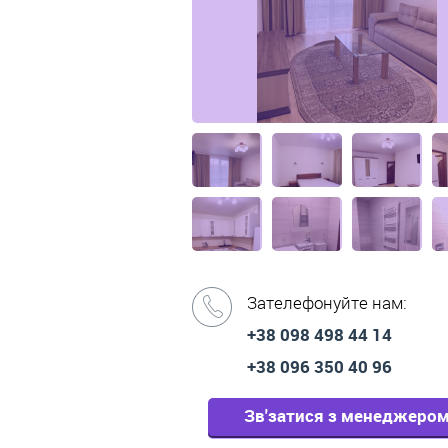
Зателефонуйте нам:
+38 098 498 44 14
+38 096 350 40 96
Зв'затися з менеджеро