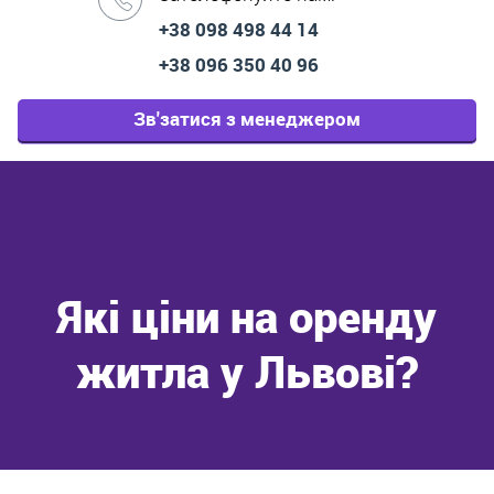
+38 098 498 44 14
+38 096 350 40 96
Зв'затися з менеджером
Які ціни на оренду
житла у Львові?