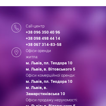
Call-центр
+38 096 350 40 96
+38 098 498 44 14
+38 067 314-83-58
Офіси оренди
житла:
м. Львів, пл. Теодора 10
м. Львів, в. Вітовського 5
Офіси комерційної оренди:
м. Львів, пл. Теодора 10
м. Львів, в.
Замарстинівська 10
Офіси продажу нерухомості:
м. Львів: в. Вітовського 5,