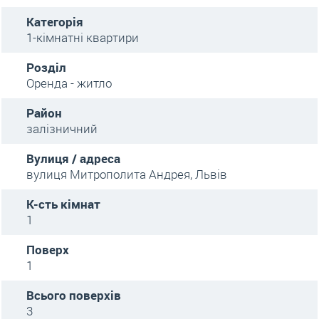
Категорія
1-кімнатні квартири
Розділ
Оренда - житло
Район
залізничний
Вулиця / адреса
вулиця Митрополита Андрея, Львів
К-сть кімнат
1
Поверх
1
Всього поверхів
3