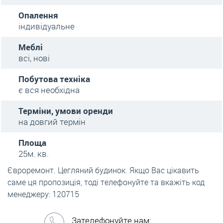
Опалення
індивідуальне
Меблі
всі, нові
Побутова техніка
є вся необхідна
Терміни, умови оренди
на довгий термін
Площа
25м. кв.
Євроремонт. Цегляний будинок. Якщо Вас цікавить
саме ця пропозиція, тоді телефонуйте та вкажіть код
менеджеру: 120715
Зателефонуйте нам: