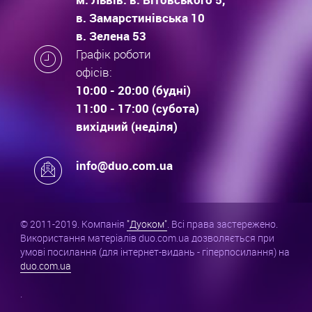
в. Замарстинівська 10
в. Зелена 53
Графік роботи
офісів:
10:00 - 20:00 (будні)
11:00 - 17:00 (субота)
вихідний (неділя)
info@duo.com.ua
© 2011-2019. Компанія
"Дуоком"
. Всі права застережено.
Використання матеріалів duo.com.ua дозволяється при
умові посилання (для інтернет-видань - гіперпосилання) на
duo.com.ua
.