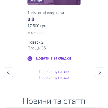
ОРЕНДА
3-кімнатні квартири
500 $
0 грн.
за м
2
: 8.33 $
Поверх:3
Площа: 60
Додати в закладки
Переглянути все
Переглянути все
Новини та статті