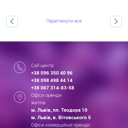
Переглянути все
Call-центр
+38 096 350 40 96
+38 098 498 44 14
+38 067 314-83-58
Офіси оренди
житла:
м. Львів, пл. Теодора 10
м. Львів, в. Вітовського 5
Офіси комерційної оренди: