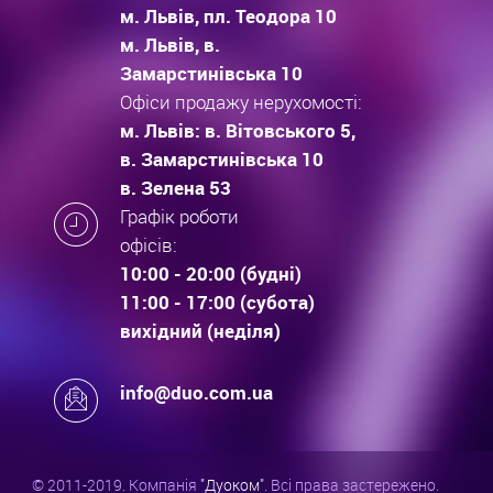
м. Львів, пл. Теодора 10
м. Львів, в.
Замарстинівська 10
Офіси продажу нерухомості:
м. Львів: в. Вітовського 5,
в. Замарстинівська 10
в. Зелена 53
Графік роботи
офісів:
10:00 - 20:00 (будні)
11:00 - 17:00 (субота)
вихідний (неділя)
info@duo.com.ua
© 2011-2019. Компанія
"Дуоком"
. Всі права застережено.