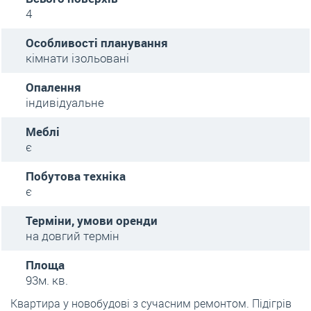
4
Особливості планування
кімнати ізольовані
Опалення
індивідуальне
Меблі
є
Побутова техніка
є
Терміни, умови оренди
на довгий термін
Площа
93м. кв.
Квартира у новобудові з сучасним ремонтом. Підігрів