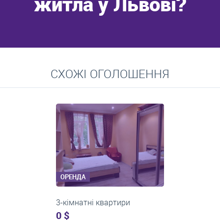
житла у Львові?
Перейти
СХОЖІ ОГОЛОШЕННЯ
Середні ціни на довготривалу оренду квартир, особняків,
кімнат
ОРЕНДА
3-кімнатні квартири
0 $