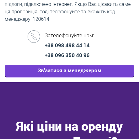
підлоги, підключено Інтернет. Якщо Вас цікавить саме
ця пропозиція, тоді телефонуйте та вкажіть код
менеджеру: 120614
Зателефонуйте нам:
+38 098 498 44 14
+38 096 350 40 96
Зв'затися з менеджером
Які ціни на оренду