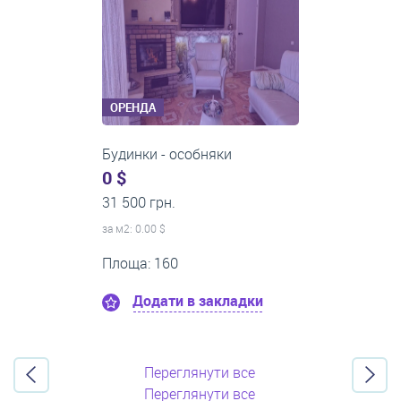
ОРЕНДА
1-кімнатні квартири
0 $
21 500 грн.
за м
2
: 0.00 $
Поверх:8
Площа: 50
Додати в закладки
Переглянути все
Переглянути все