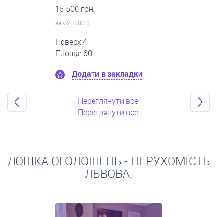
18 000 грн.
за м
2
: 0.00 $
Поверх:1
Площа: 70
Додати в закладки
Переглянути все
Переглянути все
ДОШКА ОГОЛОШЕНЬ - НЕРУХОМІСТЬ
ЛЬВОВА: