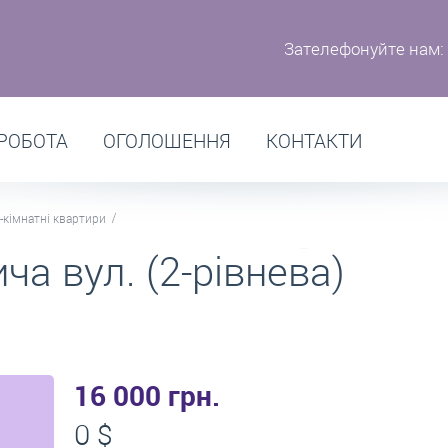
Зателефонуйте нам:
РОБОТА
ОГОЛОШЕННЯ
КОНТАКТИ
-кімнатні квартири
ча вул. (2-рівнева)
16 000 грн.
0 $