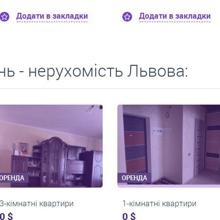
Додати в закладки
Додати в заклад
ь - нерухомість Львова:
ОРЕНДА
ОРЕНДА
2-кімнатні квартири
1-кімнатні квартири
0 $
550 $