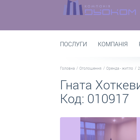
ПОСЛУГИ
КОМПАНІЯ
Головна
Оголошення
Оренда - житло
2
Гната Хоткеви
Код: 010917