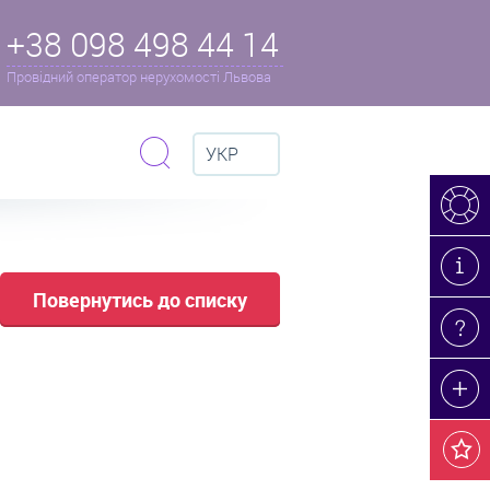
+38 098 498 44 14
Провідний оператор нерухомості Львова
УКР
Повернутись до списку