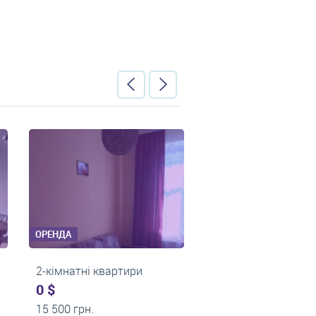
ОРЕНДА
ОРЕНДА
2-кімнатні квартири
2-кімнатні ква
0 $
0 $
14 600 грн.
15 000 грн.