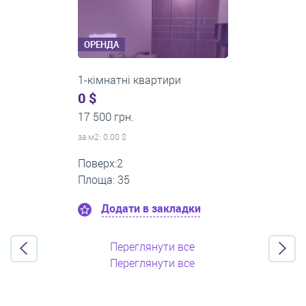
ОРЕНДА
3-кімнатні квартири
500 $
0 грн.
за м
2
: 8.33 $
Поверх:3
Площа: 60
Додати в закладки
Переглянути все
Переглянути все