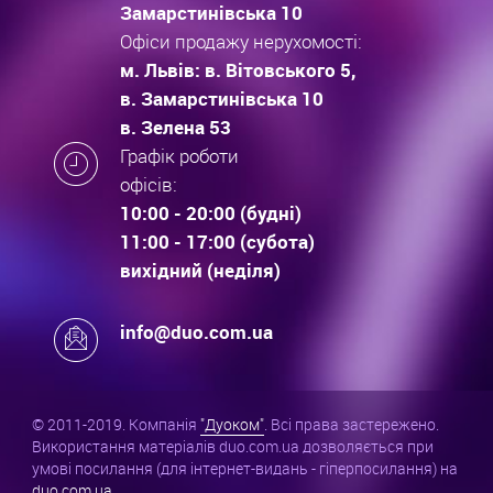
Замарстинівська 10
Офіси продажу нерухомості:
м. Львів: в. Вітовського 5,
в. Замарстинівська 10
в. Зелена 53
Графік роботи
офісів:
10:00 - 20:00 (будні)
11:00 - 17:00 (субота)
вихідний (неділя)
info@duo.com.ua
© 2011-2019. Компанія
"Дуоком"
. Всі права застережено.
Використання матеріалів duo.com.ua дозволяється при
умові посилання (для інтернет-видань - гіперпосилання) на
duo.com.ua