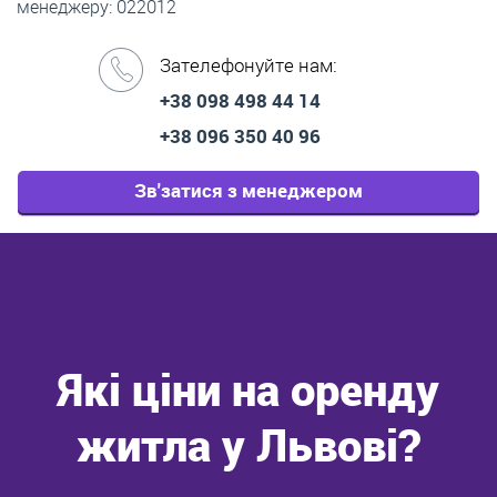
менеджеру: 022012
Зателефонуйте нам:
+38 098 498 44 14
+38 096 350 40 96
Зв'затися з менеджером
Які ціни на оренду
житла у Львові?