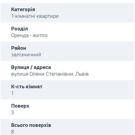
Категорія
1-кімнатні квартири
Розділ
Оренда - житло
Район
залізничний
Вулиця / адреса
вулиця Олени Степанівни, Львів
К-сть кімнат
1
Поверх
3
Всього поверхів
8