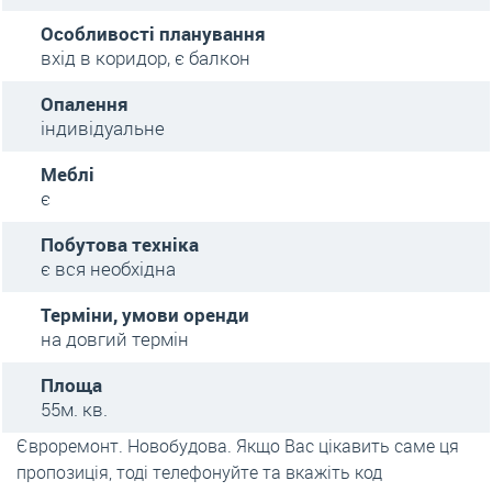
Особливості планування
вхід в коридор, є балкон
Опалення
індивідуальне
Меблі
є
Побутова техніка
є вся необхідна
Терміни, умови оренди
на довгий термін
Площа
55м. кв.
Євроремонт. Новобудова. Якщо Вас цікавить саме ця
пропозиція, тоді телефонуйте та вкажіть код