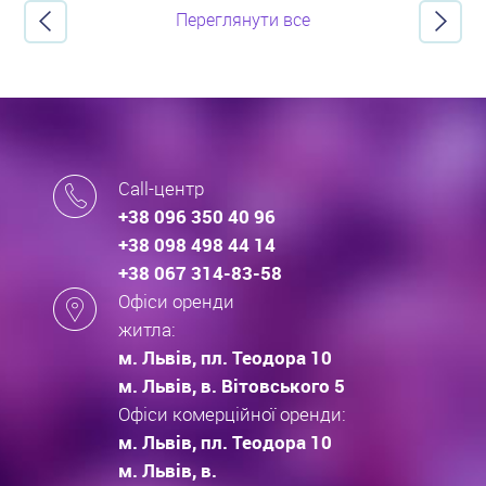
Переглянути все
Call-центр
+38 096 350 40 96
+38 098 498 44 14
+38 067 314-83-58
Офіси оренди
житла:
м. Львів, пл. Теодора 10
м. Львів, в. Вітовського 5
Офіси комерційної оренди:
м. Львів, пл. Теодора 10
м. Львів, в.