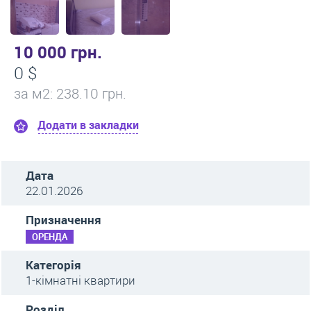
10 000 грн.
0 $
за м
2
: 238.10 грн.
Додати в закладки
Дата
22.01.2026
Призначення
ОРЕНДА
Категорія
1-кімнатні квартири
Розділ