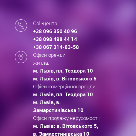
Call-центр
+38 096 350 40 96
+38 098 498 44 14
+38 067 314-83-58
Офіси оренди
житла:
м. Львів, пл. Теодора 10
м. Львів, в. Вітовського 5
Офіси комерційної оренди:
м. Львів, пл. Теодора 10
м. Львів, в.
Замарстинівська 10
Офіси продажу нерухомості:
м. Львів: в. Вітовського 5,
в. Замарстинівська 10