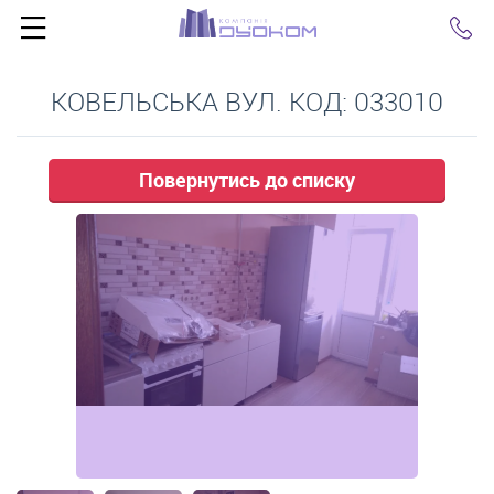
Click
КОВЕЛЬСЬКА ВУЛ. КОД: 033010
Повернутись до списку