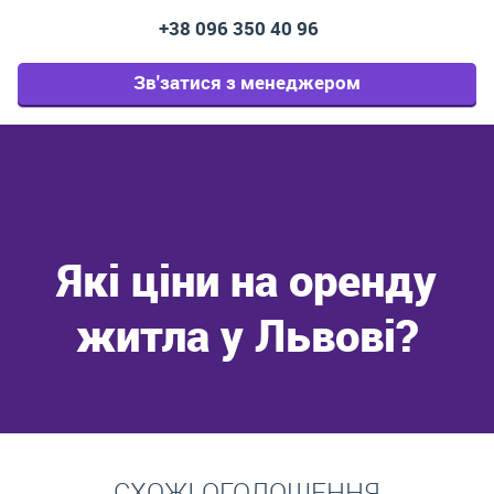
+38 096 350 40 96
Зв'затися з менеджером
Які ціни на оренду
житла у Львові?
Перейти
СХОЖІ ОГОЛОШЕННЯ