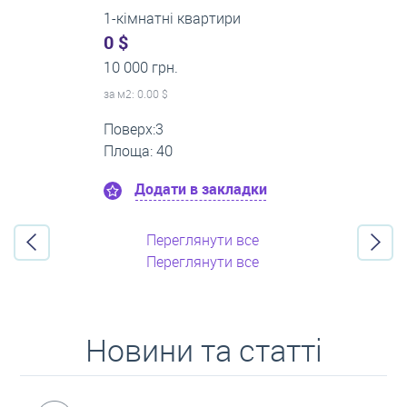
2-кімнатні квартири
0 $
16 000 грн.
за м
2
: 0.00 $
Поверх:11
Площа: 55
Додати в закладки
Переглянути все
Переглянути все
Новини та статті