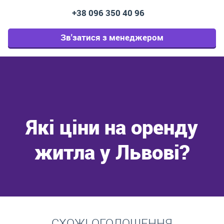
+38 096 350 40 96
Зв'затися з менеджером
Які ціни на оренду
житла у Львові?
Перейти
СХОЖІ ОГОЛОШЕННЯ