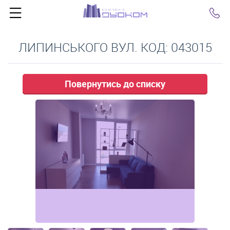
Click
ЛИПИНСЬКОГО ВУЛ. КОД: 043015
Повернутись до списку