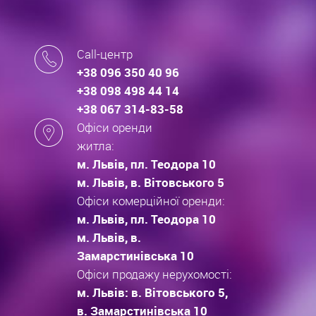
Call-центр
+38 096 350 40 96
+38 098 498 44 14
+38 067 314-83-58
Офіси оренди
житла:
м. Львів, пл. Теодора 10
м. Львів, в. Вітовського 5
Офіси комерційної оренди:
м. Львів, пл. Теодора 10
м. Львів, в.
Замарстинівська 10
Офіси продажу нерухомості:
м. Львів: в. Вітовського 5,
в. Замарстинівська 10