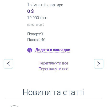
2-кімнатні квартири
0 $
16 000 грн.
за м
2
: 0.00 $
Поверх:11
Площа: 55
Додати в закладки
Переглянути все
Переглянути все
Новини та статті