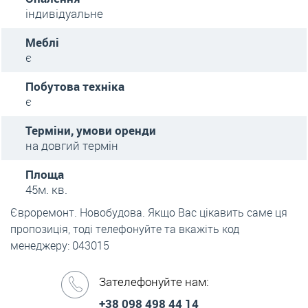
індивідуальне
Меблі
є
Побутова техніка
є
Терміни, умови оренди
на довгий термін
Площа
45м. кв.
Євроремонт. Новобудова. Якщо Вас цікавить саме ця
пропозиція, тоді телефонуйте та вкажіть код
менеджеру: 043015
Зателефонуйте нам:
+38 098 498 44 14