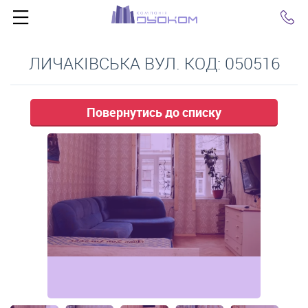
Click
ЛИЧАКІВСЬКА ВУЛ. КОД: 050516
Повернутись до списку