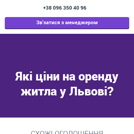
+38 096 350 40 96
Зв'затися з менеджером
Які ціни на оренду
житла у Львові?
Перейти
СХОЖІ ОГОЛОШЕННЯ