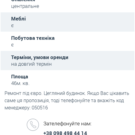
центральне
Меблі
є
Побутова техніка
є
Терміни, умови оренди
на довгий термін
Площа
46м. кв.
Ремонт під євро. Цегляний будинок. Якщо Вас цікавить
саме ця пропозиція, тоді телефонуйте та вкажіть код
менеджеру: 050516
Зателефонуйте нам:
+38 098 498 44 14