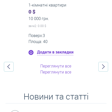
2-кімнатні квартири
0 $
16 000 грн.
за м
2
: 0.00 $
Поверх:11
Площа: 55
Додати в закладки
Переглянути все
Переглянути все
Новини та статті