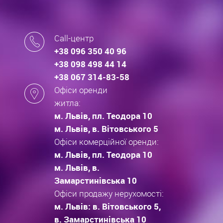
Call-центр
+38 096 350 40 96
+38 098 498 44 14
+38 067 314-83-58
Офіси оренди
житла:
м. Львів, пл. Теодора 10
м. Львів, в. Вітовського 5
Офіси комерційної оренди:
м. Львів, пл. Теодора 10
м. Львів, в.
Замарстинівська 10
Офіси продажу нерухомості:
м. Львів: в. Вітовського 5,
в. Замарстинівська 10