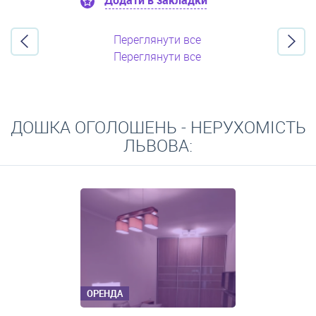
Додати в закладки
Переглянути все
Переглянути все
ДОШКА ОГОЛОШЕНЬ - НЕРУХОМІСТЬ
ЛЬВОВА:
ОРЕНДА