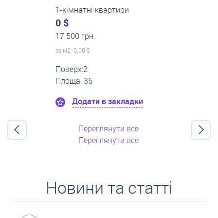
3-кімнатні квартири
500 $
0 грн.
за м
2
: 8.33 $
Поверх:3
Площа: 60
Додати в закладки
Переглянути все
Переглянути все
Новини та статті