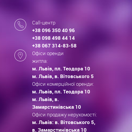
Call-центр
+38 096 350 40 96
+38 098 498 44 14
+38 067 314-83-58
Офіси оренди
житла:
м. Львів, пл. Теодора 10
м. Львів, в. Вітовського 5
Офіси комерційної оренди:
м. Львів, пл. Теодора 10
м. Львів, в.
Замарстинівська 10
Офіси продажу нерухомості:
м. Львів: в. Вітовського 5,
в. Замарстинівська 10