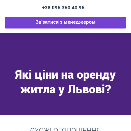
+38 096 350 40 96
Зв'затися з менеджером
Які ціни на оренду
житла у Львові?
Перейти
СХОЖІ ОГОЛОШЕННЯ