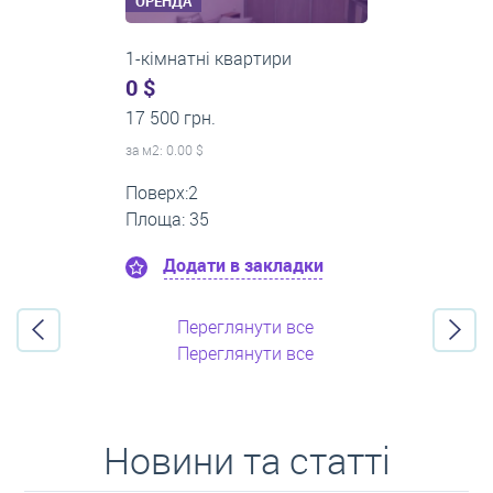
ОРЕНДА
3-кімнатні квартири
500 $
0 грн.
за м
2
: 8.33 $
Поверх:3
Площа: 60
Додати в закладки
Переглянути все
Переглянути все
Новини та статті