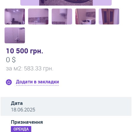
10 500 грн.
0 $
за м
2
: 583.33 грн.
Додати в закладки
Дата
18.06.2025
Призначення
ОРЕНДА