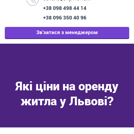
+38 098 498 44 14
+38 096 350 40 96
Зв'затися з менеджером
Які ціни на оренду
житла у Львові?