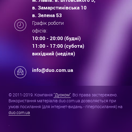
в. Замарстинівська 10
в. Зелена 53
Графік роботи
офісів:
10:00 - 20:00 (будні)
11:00 - 17:00 (субота)
вихідний (неділя)
info@duo.com.ua
© 2011-2019. Компанія
"Дуоком"
. Всі права застережено.
Використання матеріалів duo.com.ua дозволяється при
умові посилання (для інтернет-видань - гіперпосилання) на
duo.com.ua
.