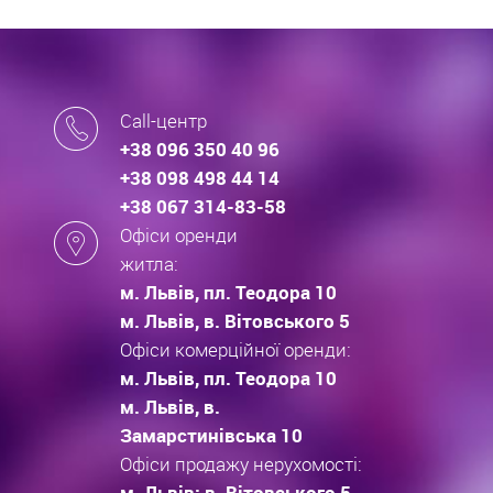
Call-центр
+38 096 350 40 96
+38 098 498 44 14
+38 067 314-83-58
Офіси оренди
житла:
м. Львів, пл. Теодора 10
м. Львів, в. Вітовського 5
Офіси комерційної оренди:
м. Львів, пл. Теодора 10
м. Львів, в.
Замарстинівська 10
Офіси продажу нерухомості:
м. Львів: в. Вітовського 5,