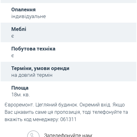
Опалення
індивідуальне
Меблі
є
Побутова техніка
є
Терміни, умови оренди
на довгий термін
Площа
18м. кв.
Євроремонт. Цегляний будинок. Окремий вхід. Якщо
Вас цікавить саме ця пропозиція, тоді телефонуйте та
вкажіть код менеджеру: 061311
Зателефонуйте нам: