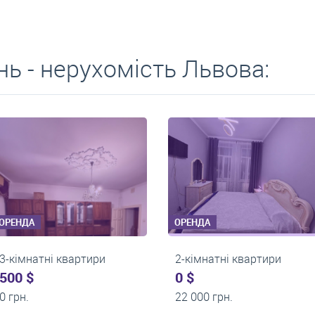
ь - нерухомість Львова:
ОРЕНДА
ОРЕНДА
2-кімнатні квартири
2-кімнатні кварт
0 $
0 $
17 500 грн.
17 000 грн.