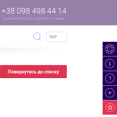
+38 098 498 44 14
Провідний оператор нерухомості Львова
УКР
Повернутись до списку