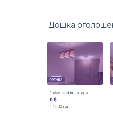
Дошка оголошен
ОРЕНДА
ОРЕНДА
2-кімнатні квартири
1-кімнатні квартири
0 $
0 $
24 000 грн.
22 500 грн.