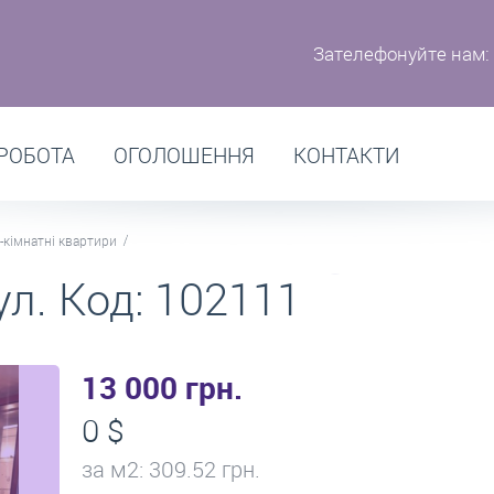
Зателефонуйте нам:
РОБОТА
ОГОЛОШЕННЯ
КОНТАКТИ
-кімнатні квартири
л. Код: 102111
13 000 грн.
0 $
за м
2
: 309.52 грн.