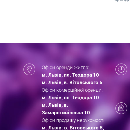
які за
новобу
Офіси оренди житла:
м. Львів, пл. Теодора 10
м. Львів, в. Вітовського 5
Офіси комерційної оренди:
м. Львів, пл. Теодора 10
м. Львів, в.
Замарстинівська 10
Офіси продажу нерухомості:
м. Львів: в. Вітовського 5,