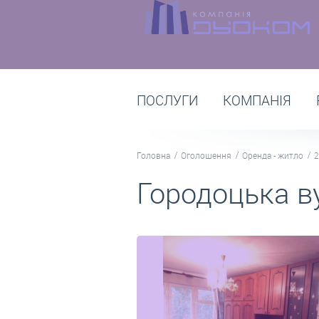
ПОСЛУГИ
КОМПАНІЯ
Головна
Оголошення
Оренда - житло
2
Городоцька ву