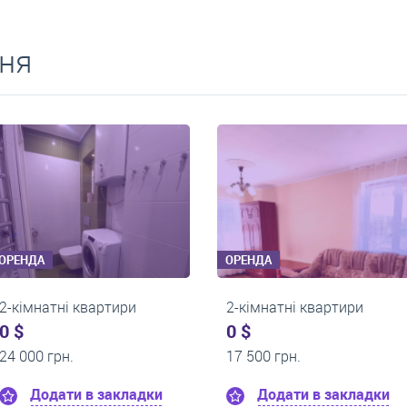
ня
ОРЕНДА
ОРЕНДА
2-кімнатні квартири
2-кімнатні квартир
0 $
0 $
16 000 грн.
15 000 грн.
Додати в закладки
Додати в закл