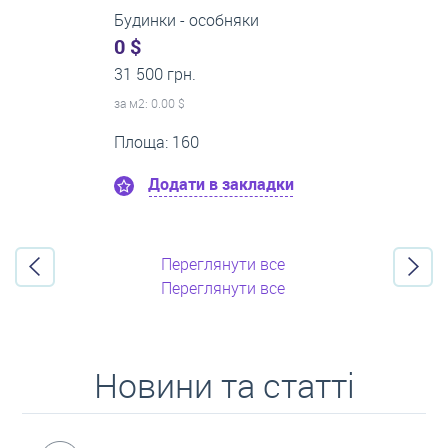
1-кімнатні квартири
0 $
21 500 грн.
за м
2
: 0.00 $
Поверх:8
Площа: 50
Додати в закладки
Переглянути все
Переглянути все
Новини та статті