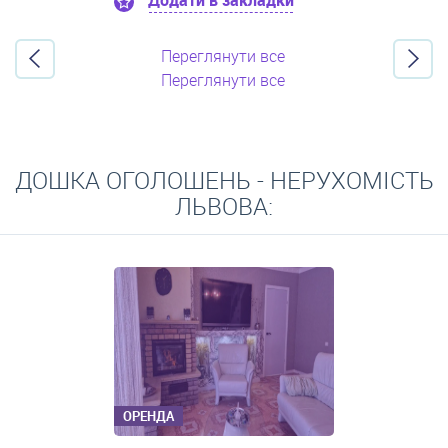
Додати в закладки
Переглянути все
Переглянути все
ДОШКА ОГОЛОШЕНЬ - НЕРУХОМІСТЬ
ЛЬВОВА:
ОРЕНДА