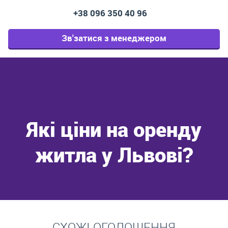
+38 096 350 40 96
Зв'затися з менеджером
Які ціни на оренду
житла у Львові?
Перейти
СХОЖІ ОГОЛОШЕННЯ