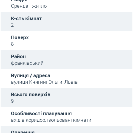
Оренда - житло
К-сть кімнат
2
Поверх
8
Район
франківський
Вулиця / адреса
вулиця Княгині Ольги, Львів
Всього поверхів
9
Особливості планування
вхід в коридор, ізольовані кімнати
Опалення