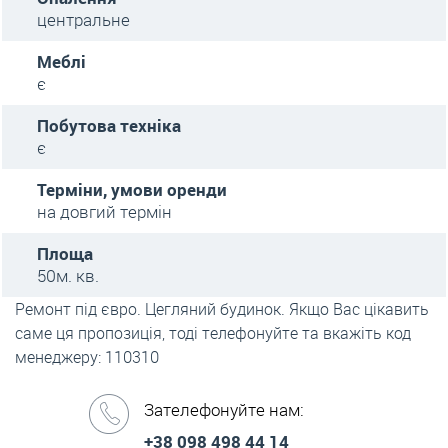
центральне
Меблі
є
Побутова техніка
є
Терміни, умови оренди
на довгий термін
Площа
50м. кв.
Ремонт під євро. Цегляний будинок. Якщо Вас цікавить
саме ця пропозиція, тоді телефонуйте та вкажіть код
менеджеру: 110310
Зателефонуйте нам:
+38 098 498 44 14