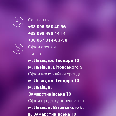
Call-центр
+38 096 350 40 96
+38 098 498 44 14
+38 067 314-83-58
Офіси оренди
житла:
м. Львів, пл. Теодора 10
м. Львів, в. Вітовського 5
Офіси комерційної оренди:
м. Львів, пл. Теодора 10
м. Львів, в.
Замарстинівська 10
Офіси продажу нерухомості:
м. Львів: в. Вітовського 5,
в. Замарстинівська 10