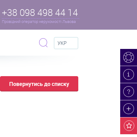
+38 098 498 44 14
Провідний оператор нерухомості Львова
УКР
Повернутись до списку