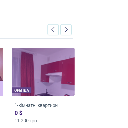
ОРЕНДА
атні квартири
2-кімнатні квартири
0 $
грн.
15 000 грн.