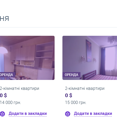
ня
ОРЕНДА
ОРЕНДА
2-кімнатні квартири
2-кімнатні кв
0 $
0 $
16 000 грн.
13 200 грн.
дки
Додати в закладки
Додати в