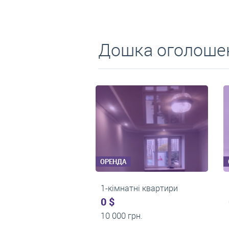
Дошка оголошен
ОРЕНДА
ОРЕНДА
3-кімнатні квартири
1-кімнатні кв
0 $
0 $
17 000 грн.
11 200 грн.