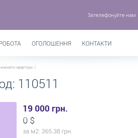
Зателефонуйте нам:
РОБОТА
ОГОЛОШЕННЯ
КОНТАКТИ
-кімнатні квартири
од: 110511
19 000 грн.
0 $
за м
2
: 365.38 грн.