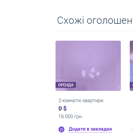
Схожі оголошен
ОРЕНДА
ОРЕНДА
2-кімнатні квартири
2-кімнатні квартири
0 $
0 $
15 000 грн.
14 900 грн.
Додати в закладки
Додати в закла