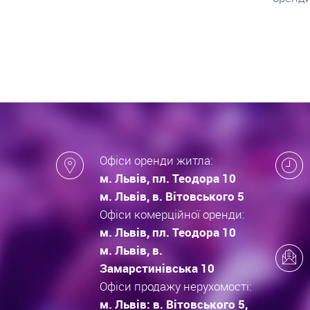
які за
новобу
Офіси оренди житла:
м. Львів, пл. Теодора 10
м. Львів, в. Вітовського 5
Офіси комерційної оренди:
м. Львів, пл. Теодора 10
м. Львів, в.
Замарстинівська 10
Офіси продажу нерухомості:
м. Львів: в. Вітовського 5,