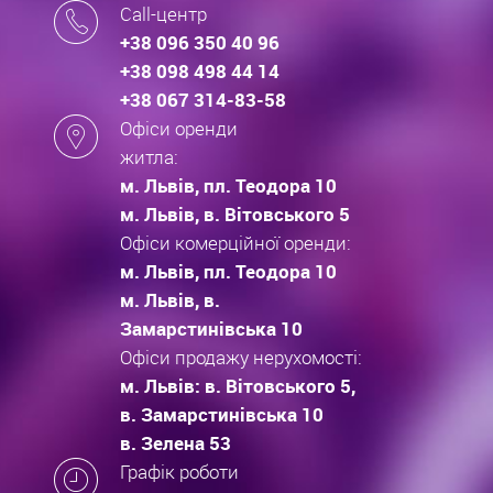
Call-центр
+38 096 350 40 96
+38 098 498 44 14
+38 067 314-83-58
Офіси оренди
житла:
м. Львів, пл. Теодора 10
м. Львів, в. Вітовського 5
Офіси комерційної оренди:
м. Львів, пл. Теодора 10
м. Львів, в.
Замарстинівська 10
Офіси продажу нерухомості:
м. Львів: в. Вітовського 5,
в. Замарстинівська 10
в. Зелена 53
Графік роботи