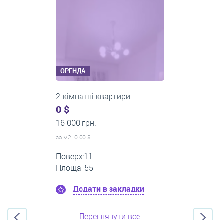
ОРЕНДА
2-кімнатні квартири
0 $
14 000 грн.
за м
2
: 0.00 $
Поверх:5
Площа: 50
Додати в закладки
Переглянути все