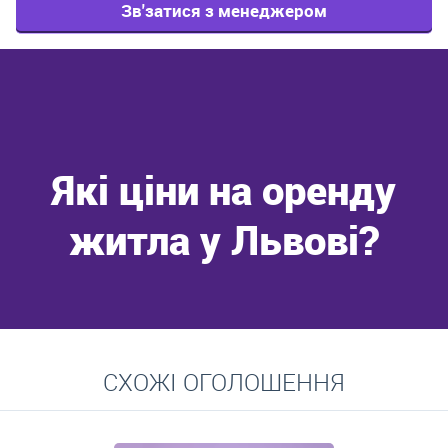
Зв'затися з менеджером
Які ціни на оренду
житла у Львові?
Перейти
СХОЖІ ОГОЛОШЕННЯ
Середні ціни на довготривалу оренду квартир, особняків,
кімнат