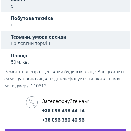
є
Побутова техніка
є
Терміни, умови оренди
на довгий термін
Площа
50м. кв.
Ремонт під євро. Цегляний будинок. Якщо Вас цікавить
саме ця пропозиція, тоді телефонуйте та вкажіть код
менеджеру: 110612
Зателефонуйте нам:
+38 098 498 44 14
+38 096 350 40 96