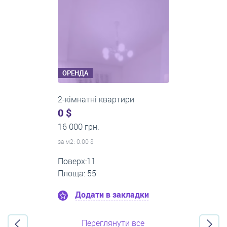
ОРЕНДА
2-кімнатні квартири
0 $
14 000 грн.
за м
2
: 0.00 $
Поверх:5
Площа: 50
Додати в закладки
Переглянути все