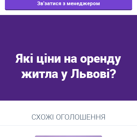
Зв'затися з менеджером
Які ціни на оренду
житла у Львові?
Перейти
СХОЖІ ОГОЛОШЕННЯ
Середні ціни на довготривалу оренду квартир, особняків,
кімнат