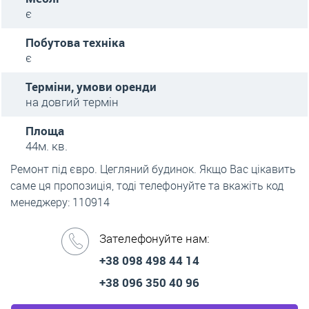
є
Побутова техніка
є
Терміни, умови оренди
на довгий термін
Площа
44м. кв.
Ремонт під євро. Цегляний будинок. Якщо Вас цікавить
саме ця пропозиція, тоді телефонуйте та вкажіть код
менеджеру: 110914
Зателефонуйте нам:
+38 098 498 44 14
+38 096 350 40 96