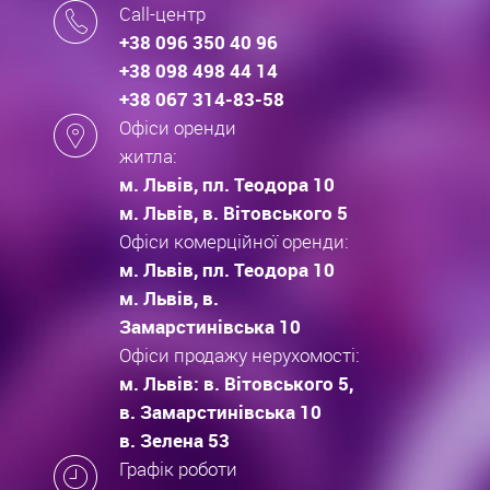
Call-центр
+38 096 350 40 96
+38 098 498 44 14
+38 067 314-83-58
Офіси оренди
житла:
м. Львів, пл. Теодора 10
м. Львів, в. Вітовського 5
Офіси комерційної оренди:
м. Львів, пл. Теодора 10
м. Львів, в.
Замарстинівська 10
Офіси продажу нерухомості:
м. Львів: в. Вітовського 5,
в. Замарстинівська 10
в. Зелена 53
Графік роботи