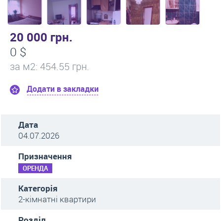
20 000 грн.
0 $
за м
2
: 454.55 грн.
Додати в закладки
Дата
04.07.2026
Призначення
ОРЕНДА
Категорія
2-кімнатні квартири
Розділ