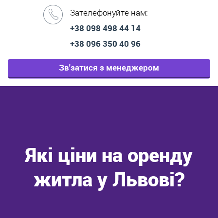
Зателефонуйте нам:
+38 098 498 44 14
+38 096 350 40 96
Зв'затися з менеджером
Які ціни на оренду
житла у Львові?