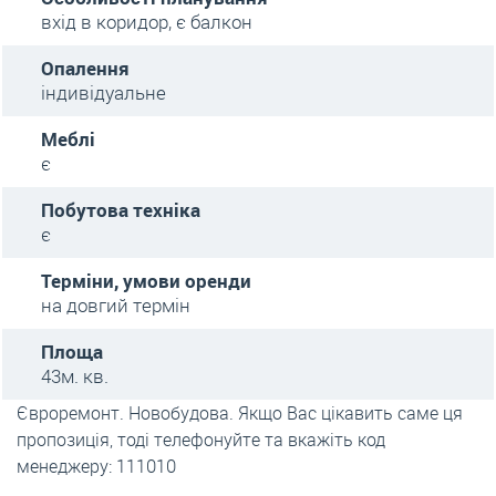
вхід в коридор, є балкон
Опалення
індивідуальне
Меблі
є
Побутова техніка
є
Терміни, умови оренди
на довгий термін
Площа
43м. кв.
Євроремонт. Новобудова. Якщо Вас цікавить саме ця
пропозиція, тоді телефонуйте та вкажіть код
менеджеру: 111010