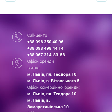
Call-центр
+38 096 350 40 96
+38 098 498 44 14
+38 067 314-83-58
Офіси оренди
житла:
м. Львів, пл. Теодора 10
м. Львів, в. Вітовського 5
Офіси комерційної оренди:
м. Львів, пл. Теодора 10
м. Львів, в.
Замарстинівська 10