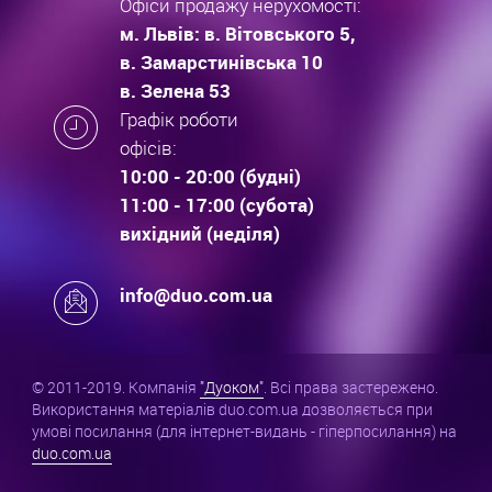
Офіси продажу нерухомості:
м. Львів: в. Вітовського 5,
в. Замарстинівська 10
в. Зелена 53
Графік роботи
офісів:
10:00 - 20:00 (будні)
11:00 - 17:00 (субота)
вихідний (неділя)
info@duo.com.ua
© 2011-2019. Компанія
"Дуоком"
. Всі права застережено.
Використання матеріалів duo.com.ua дозволяється при
умові посилання (для інтернет-видань - гіперпосилання) на
duo.com.ua