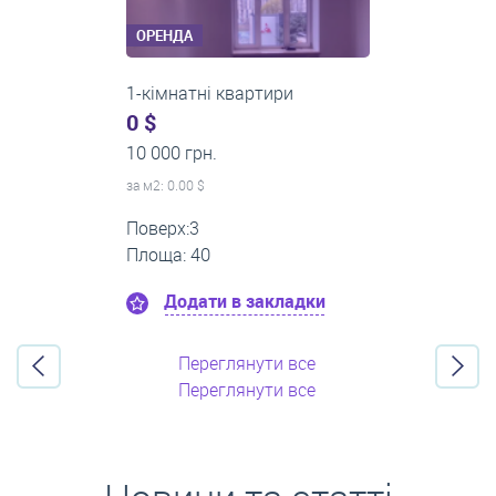
ОРЕНДА
2-кімнатні квартири
0 $
16 000 грн.
за м
2
: 0.00 $
Поверх:11
Площа: 55
Додати в закладки
Переглянути все
Переглянути все