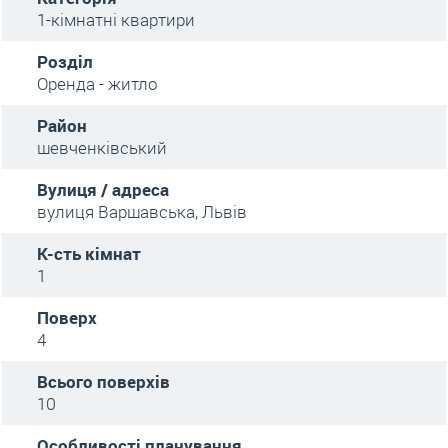
1-кімнатні квартири
Розділ
Оренда - житло
Район
шевченківський
Вулиця / адреса
вулиця Варшавська, Львів
К-сть кімнат
1
Поверх
4
Всього поверхів
10
Особливості планування