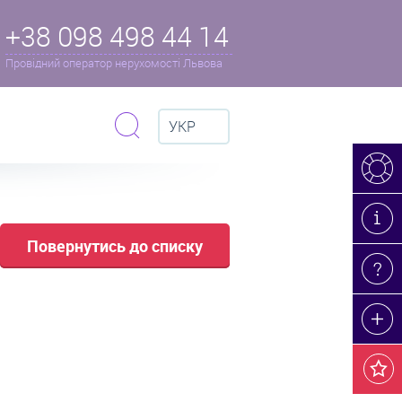
+38 098 498 44 14
Провідний оператор нерухомості Львова
УКР
Повернутись до списку