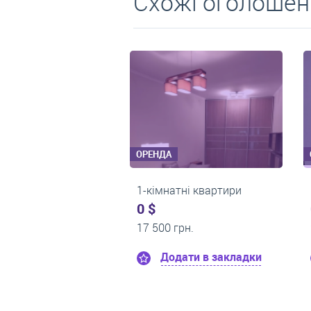
Схожі оголошен
ОРЕНДА
ОРЕНДА
1-кімнатні квартири
1-кімнатні квартири
0 $
0 $
12 000 грн.
15 000 грн.
Додати в закладки
Додати в закладки