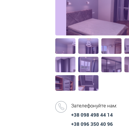
Зателефонуйте нам:
+38 098 498 44 14
+38 096 350 40 96