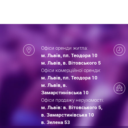
Офіси оренди житла:
м. Львів, пл. Теодора 10
м. Львів, в. Вітовського 5
Офіси комерційної оренди:
м. Львів, пл. Теодора 10
м. Львів, в.
Замарстинівська 10
Офіси продажу нерухомості:
м. Львів: в. Вітовського 5,
в. Замарстинівська 10
в. Зелена 53