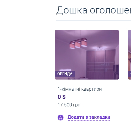
Дошка оголошен
ОРЕНДА
ОРЕНДА
2-кімнатні квартири
1-кімнатні квартири
0 $
0 $
24 000 грн.
22 500 грн.
Додати в закладки
Додати в заклад