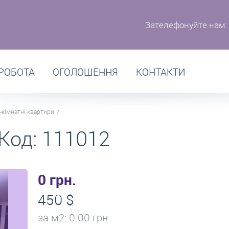
Зателефонуйте нам:
РОБОТА
ОГОЛОШЕННЯ
КОНТАКТИ
-кімнатні квартири
Код: 111012
0 грн.
450 $
за м
2
: 0.00 грн.