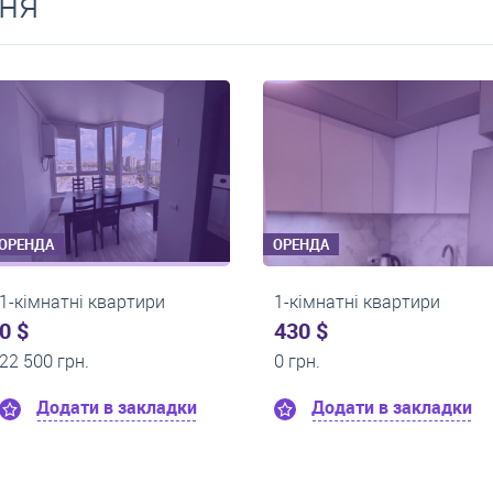
ня
ОРЕНДА
ОРЕНДА
1-кімнатні квартири
1-кімнатні кварт
0 $
0 $
11 300 грн.
13 500 грн.
Додати в закладки
Додати в за