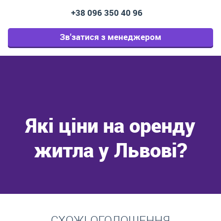
+38 096 350 40 96
Зв'затися з менеджером
Які ціни на оренду
житла у Львові?
Перейти
СХОЖІ ОГОЛОШЕННЯ