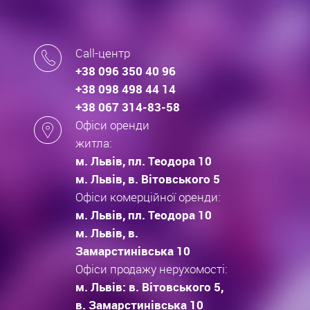
Call-центр
+38 096 350 40 96
+38 098 498 44 14
+38 067 314-83-58
Офіси оренди
житла:
м. Львів, пл. Теодора 10
м. Львів, в. Вітовського 5
Офіси комерційної оренди:
м. Львів, пл. Теодора 10
м. Львів, в.
Замарстинівська 10
Офіси продажу нерухомості:
м. Львів: в. Вітовського 5,
в. Замарстинівська 10