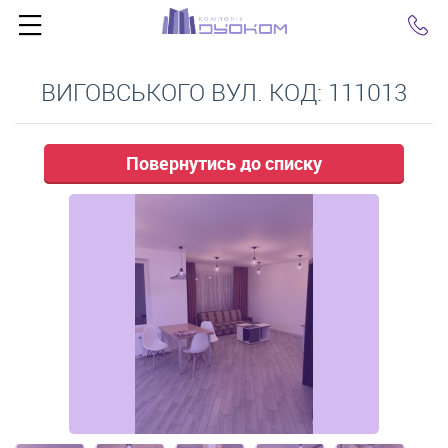
Click
ВИГОВСЬКОГО ВУЛ. КОД: 111013
Повернутись до списку