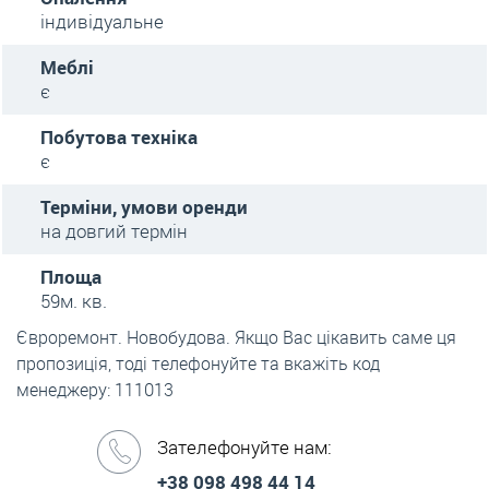
індивідуальне
Меблі
є
Побутова техніка
є
Терміни, умови оренди
на довгий термін
Площа
59м. кв.
Євроремонт. Новобудова. Якщо Вас цікавить саме ця
пропозиція, тоді телефонуйте та вкажіть код
менеджеру: 111013
Зателефонуйте нам:
+38 098 498 44 14