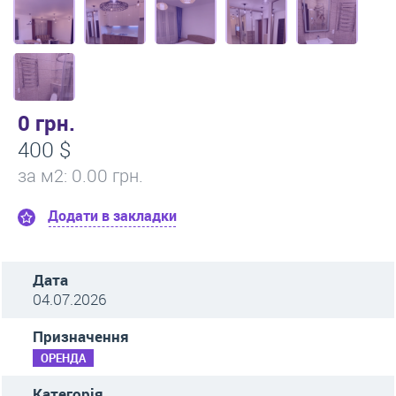
0 грн.
400 $
за м
2
: 0.00 грн.
Додати в закладки
Дата
04.07.2026
Призначення
ОРЕНДА
Категорія