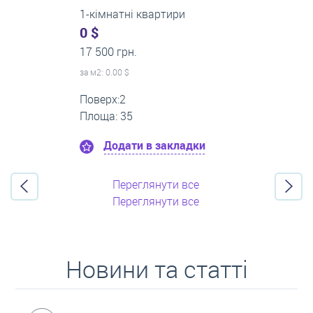
3-кімнатні квартири
500 $
0 грн.
за м
2
: 8.33 $
Поверх:3
Площа: 60
Додати в закладки
Переглянути все
Переглянути все
Новини та статті