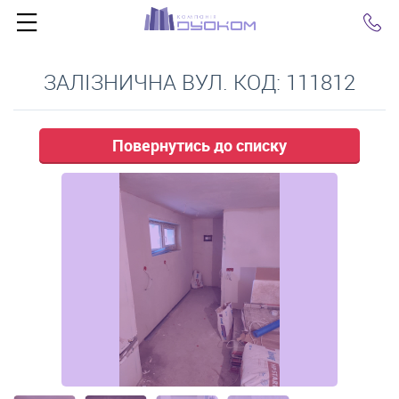
Click
ЗАЛІЗНИЧНА ВУЛ. КОД: 111812
Повернутись до списку