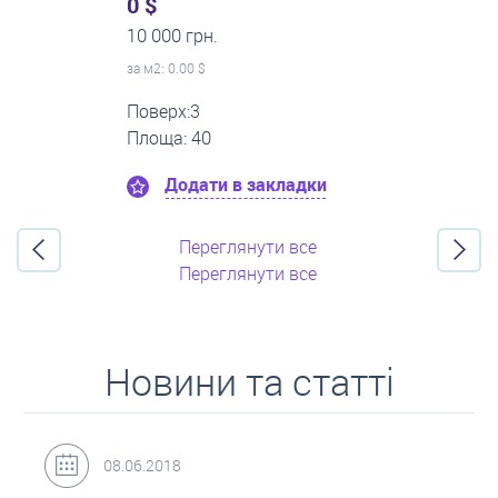
0 $
16 000 грн.
за м
2
: 0.00 $
Поверх:11
Площа: 55
Додати в закладки
Переглянути все
Переглянути все
Новини та статті
31.05.2018