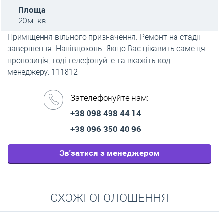
Площа
20м. кв.
Приміщення вільного призначення. Ремонт на стадії
завершення. Напівцоколь. Якщо Вас цікавить саме ця
пропозиція, тоді телефонуйте та вкажіть код
менеджеру: 111812
Зателефонуйте нам:
+38 098 498 44 14
+38 096 350 40 96
Зв'затися з менеджером
СХОЖІ ОГОЛОШЕННЯ