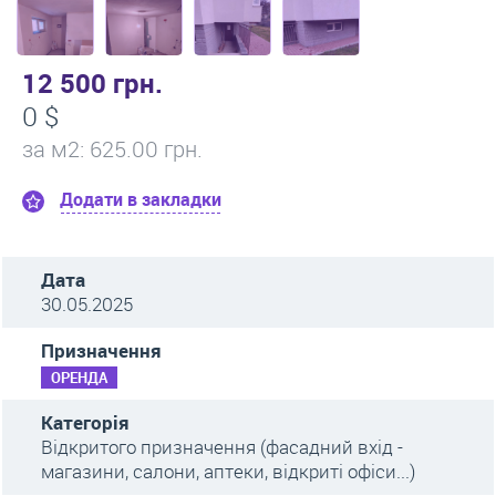
12 500 грн.
0 $
за м
2
: 625.00 грн.
Додати в закладки
Дата
30.05.2025
Призначення
ОРЕНДА
Категорія
Відкритого призначення (фасадний вхід -
магазини, салони, аптеки, відкриті офіси...)