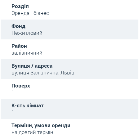
Розділ
Оренда - бізнес
Фонд
Нежитловий
Район
залізничний
Вулиця / адреса
вулиця Залізнична, Львів
Поверх
1
К-сть кімнат
1
Терміни, умови оренди
на довгий термін