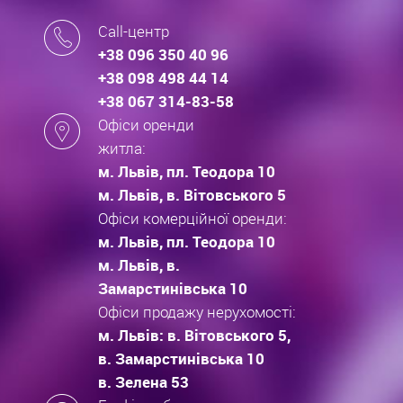
Call-центр
+38 096 350 40 96
+38 098 498 44 14
+38 067 314-83-58
Офіси оренди
житла:
м. Львів, пл. Теодора 10
м. Львів, в. Вітовського 5
Офіси комерційної оренди:
м. Львів, пл. Теодора 10
м. Львів, в.
Замарстинівська 10
Офіси продажу нерухомості:
м. Львів: в. Вітовського 5,
в. Замарстинівська 10
в. Зелена 53