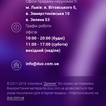
Офіси продажу нерухомості:
м. Львів: в. Вітовського 5,
в. Замарстинівська 10
в. Зелена 53
Графік роботи
офісів:
10:00 - 20:00 (будні)
11:00 - 17:00 (субота)
вихідний (неділя)
info@duo.com.ua
© 2011-2019. Компанія
"Дуоком"
. Всі права застережено.
Використання матеріалів duo.com.ua дозволяється при
умові посилання (для інтернет-видань - гіперпосилання) на
duo.com.ua