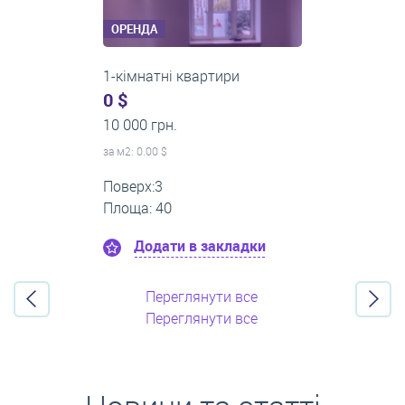
ОРЕНДА
2-кімнатні квартири
0 $
16 000 грн.
за м
2
: 0.00 $
Поверх:11
Площа: 55
Додати в закладки
Переглянути все
Переглянути все