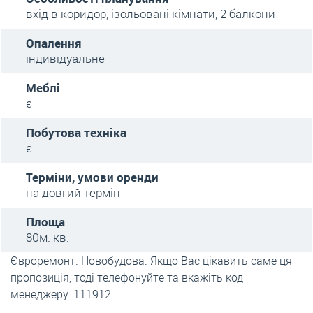
вхід в коридор, ізольовані кімнати, 2 балкони
Опалення
індивідуальне
Меблі
є
Побутова техніка
є
Терміни, умови оренди
на довгий термін
Площа
80м. кв.
Євроремонт. Новобудова. Якщо Вас цікавить саме ця
пропозиція, тоді телефонуйте та вкажіть код
менеджеру: 111912