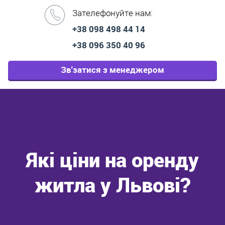
Зателефонуйте нам:
+38 098 498 44 14
+38 096 350 40 96
Зв'затися з менеджером
Які ціни на оренду
житла у Львові?