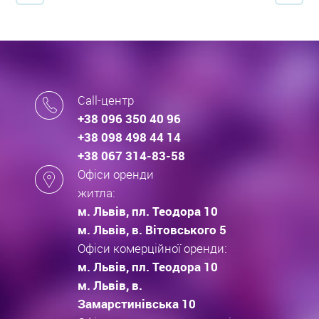
Call-центр
+38 096 350 40 96
+38 098 498 44 14
+38 067 314-83-58
Офіси оренди
житла:
м. Львів, пл. Теодора 10
м. Львів, в. Вітовського 5
Офіси комерційної оренди:
м. Львів, пл. Теодора 10
м. Львів, в.
Замарстинівська 10