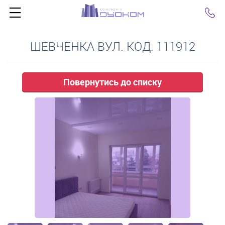
Click
ШЕВЧЕНКА ВУЛ. КОД: 111912
Повернутись до списку